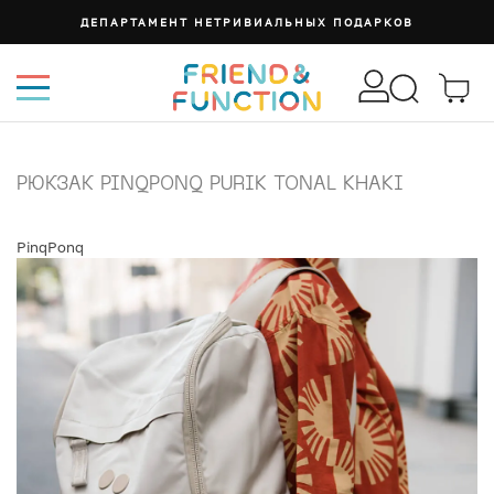
ДЕПАРТАМЕНТ НЕТРИВИАЛЬНЫХ ПОДАРКОВ
РЮКЗАК PINQPONQ PURIK TONAL KHAKI
PinqPonq