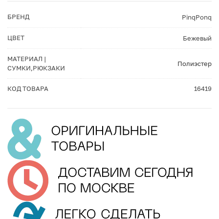
БРЕНД
PinqPonq
ЦВЕТ
Бежевый
МАТЕРИАЛ |
Полиэстер
СУМКИ,РЮКЗАКИ
КОД ТОВАРА
16419