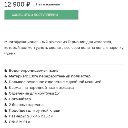
12 900
₽
Нет в наличии
СООБЩИТЬ О ПОСТУПЛЕНИИ
Многофункциональный рюкзак из Германии для человека,
который должен успеть сделать все свои дела на день и парочку
чужих.
Водонепроницаемая ткань
Материал: 100% переработанный полиэстер
Большое основное отделение с двойной молнией
Карман на передней части рюкзака
Отделение для ноутбука 15''
Органайзер
2 боковых кармана
Подойдёт для ручной клади
Размеры: 28 х 45 х 15 см
Объём: 21 л