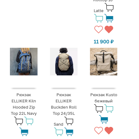
Latte
11 900
₽
Рюкзак
Рюкзак
Рюкзак Kusto
ELLIKER Kiln
ELLIKER
бежевый
Hooded Zip
Buckden Roll
Top 22L Navy
Top 24/35L
Sand