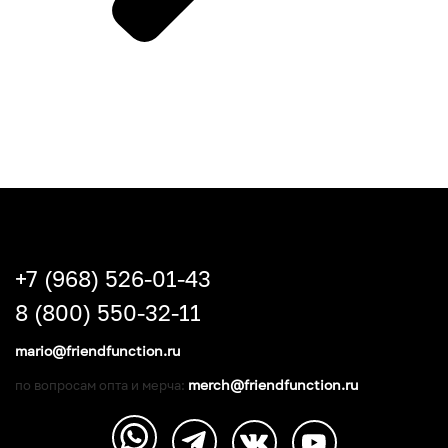
+7 (968) 526-01-43
8 (800) 550-32-11
mario@friendfunction.ru
merch@friendfunction.ru
по вопросам опта и мерча: