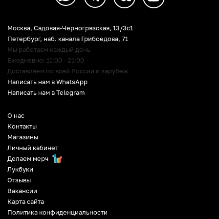
Москва, Садовая-Черногрязская, 13/3c1
Петербург
,
наб. канала Грибоедова, 71
Мы работаем каждый день
Ежедневно: 11:00 - 21:00
Доставляем по всей России и зарубеж
Написать нам в WhatsApp
Написать нам в Telegram
О нас
Контакты
Магазины
Личный кабинет
Делаем мерч
Лукбуки
Отзывы
Вакансии
Карта сайта
Политика конфиденциальности