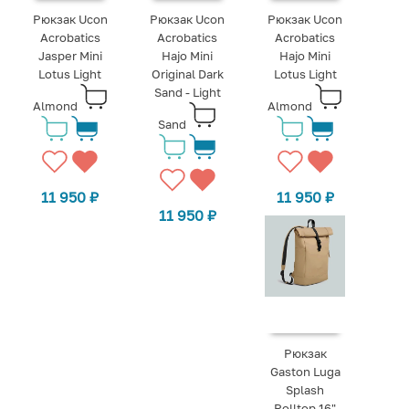
Рюкзак Ucon
Рюкзак Ucon
Рюкзак Ucon
Acrobatics
Acrobatics
Acrobatics
Jasper Mini
Hajo Mini
Hajo Mini
Lotus Light
Original Dark
Lotus Light
Sand - Light
Almond
Almond
Sand
11 950
₽
11 950
₽
11 950
₽
Рюкзак
Gaston Luga
Splash
Rolltop 16"