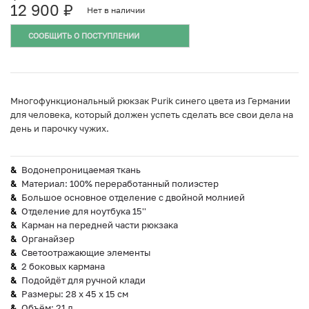
12 900
₽
Нет в наличии
СООБЩИТЬ О ПОСТУПЛЕНИИ
Многофункциональный рюкзак Purik синего цвета из Германии
для человека, который должен успеть сделать все свои дела на
день и парочку чужих.
Водонепроницаемая ткань
Материал: 100% переработанный полиэстер
Большое основное отделение с двойной молнией
Отделение для ноутбука 15''
Карман на передней части рюкзака
Органайзер
Светоотражающие элементы
2 боковых кармана
Подойдёт для ручной клади
Размеры: 28 х 45 х 15 см
Объём: 21 л