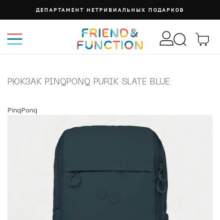
ДЕПАРТАМЕНТ НЕТРИВИАЛЬНЫХ ПОДАРКОВ
РЮКЗАК PINQPONQ PURIK SLATE BLUE
PinqPonq