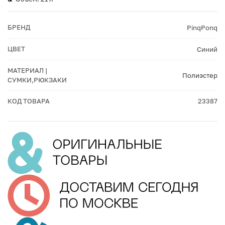
БРЕНД
PinqPonq
ЦВЕТ
Синий
МАТЕРИАЛ |
Полиэстер
СУМКИ,РЮКЗАКИ
КОД ТОВАРА
23387