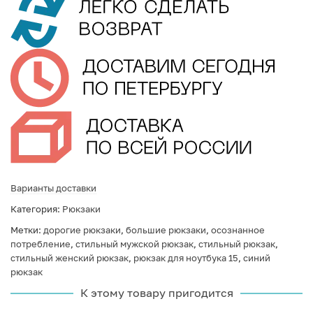
Варианты доставки
Категория:
Рюкзаки
Метки:
дорогие рюкзаки
,
большие рюкзаки
,
осознанное
потребление
,
стильный мужской рюкзак
,
стильный рюкзак
,
стильный женский рюкзак
,
рюкзак для ноутбука 15
,
синий
рюкзак
К этому товару пригодится