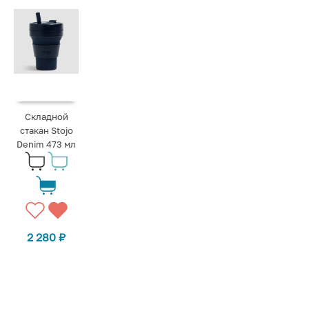
Складной
стакан Stojo
Denim 473 мл
2 280
₽