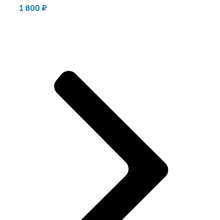
1 800
₽