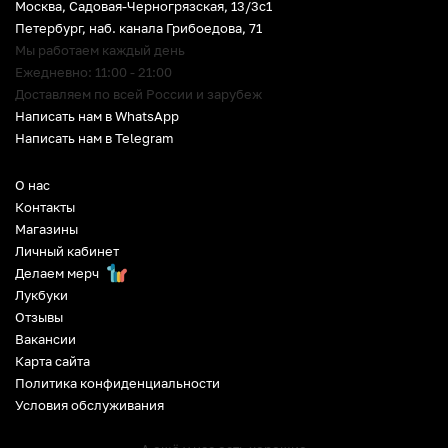
Москва, Садовая-Черногрязская, 13/3c1
Петербург
,
наб. канала Грибоедова, 71
Мы работаем каждый день
Ежедневно: 11:00 - 21:00
Доставляем по всей России и зарубеж
Написать нам в WhatsApp
Написать нам в Telegram
О нас
Контакты
Магазины
Личный кабинет
Делаем мерч
Лукбуки
Отзывы
Вакансии
Карта сайта
Политика конфиденциальности
Условия обслуживания