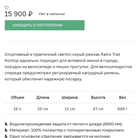
15 900
₽
Нет в наличии
СООБЩИТЬ О ПОСТУПЛЕНИИ
Спортивный и практичный светло-серый рюкзак Rains Trail
Rolltop идеально подходит для активной жизни в городе,
поездок на велосипеде и пеших прогулок. Для велосипедистов
спереди предусмотрен регулируемый нагрудный ремень,
который обеспечит надежную посадку.
Объем
Длина
Ширина
Высота
Вес
19 л
36 см
13 см
47 см
898 г
Водонепроницаемая защита от легкого дождя (8000 мм).
Материал: 100% полиэстер с полиуретановым покрытием.
Одно основное отделение закрывается на молнию.