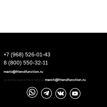
+7 (968) 526-01-43
8 (800) 550-32-11
mario@friendfunction.ru
merch@friendfunction.ru
по вопросам опта и мерча: