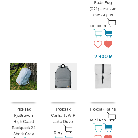
Pads Fog
(021) - мягкие
лямки для
конкена
2 900
₽
Рюкзак
Рюкзак
Рюкзак Rains
Fjallraven
Carhartt WIP
Mini Ash
High Coast
Jake Dove
Backpack 24
Grey
Shark Grey