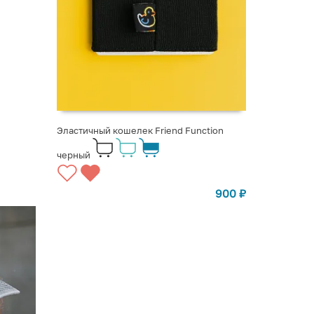
Эластичный кошелек Friend Function
черный
900
₽