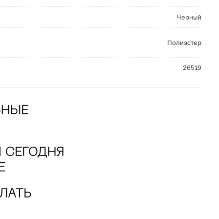
Черный
Полиэстер
26519