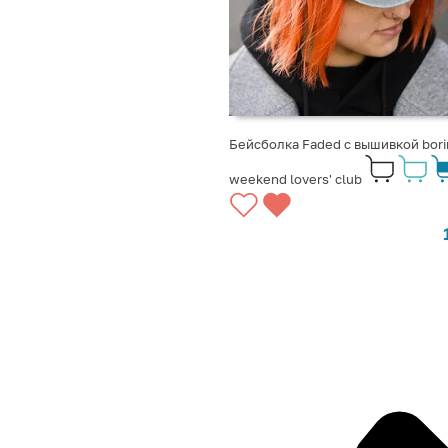
Бейсболка Faded с вышивкой bori
weekend lovers' club