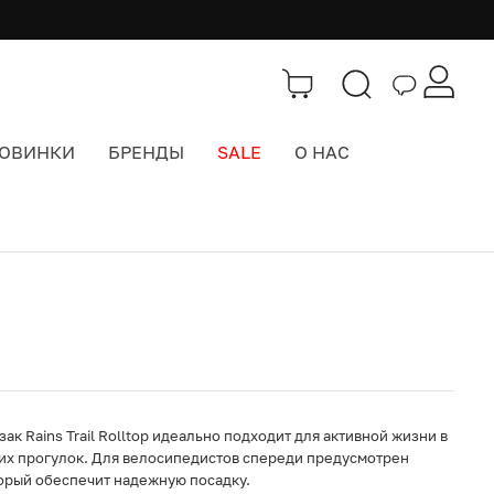
ОВИНКИ
БРЕНДЫ
SALE
О НАС
Каталог
>
Городские рюкзаки
к Rains Trail Rolltop идеально подходит для активной жизни в
их прогулок. Для велосипедистов спереди предусмотрен
орый обеспечит надежную посадку.