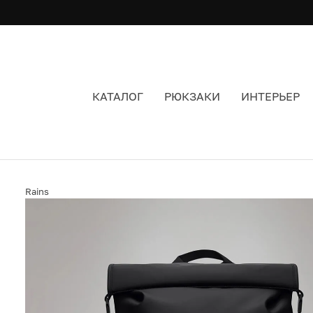
КАТАЛОГ
РЮКЗАКИ
ИНТЕРЬЕР
РЮКЗАК RAINS TRAIL ROLLTOP BLACK ЦВЕТ Ч
Rains