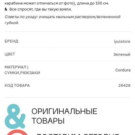
карабина может отличаться от фото), длина до 130 см.⁣⁣⁣⁣
Все спросят, где вы такую взяли.
Советы по уходу: очищать мыльным раствором/вспененной
губкой.
БРЕНД
iyulstore
ЦВЕТ
Зеленый
МАТЕРИАЛ |
Cordura
СУМКИ,РЮКЗАКИ
КОД ТОВАРА
26428