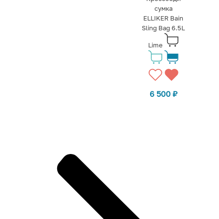
сумка
ELLIKER Bain
Sling Bag 6.5L
Lime
6 500
₽