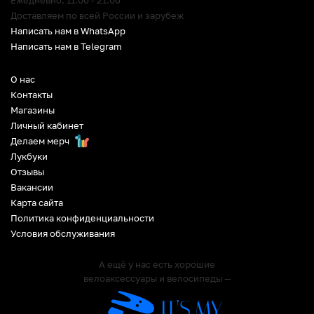
Ежедневно: 11:00 - 21:00
Доставляем по всей России и зарубеж
Написать нам в WhatsApp
Написать нам в Telegram
О нас
Контакты
Магазины
Личный кабинет
Делаем мерч
Лукбуки
Отзывы
Вакансии
Карта сайта
Политика конфиденциальности
Условия обслуживания
А ещё у нас есть хорошие
велоаксессуары и велосипеды —