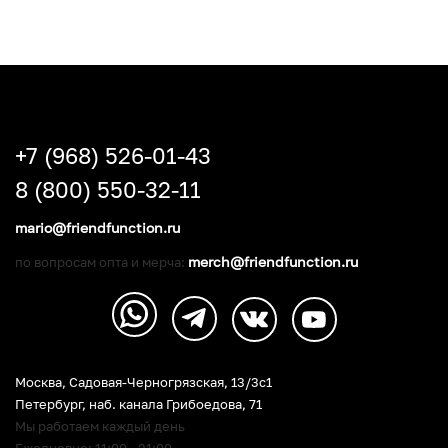
+7 (968) 526-01-43
8 (800) 550-32-11
mario@friendfunction.ru
merch@friendfunction.ru
по вопросам опта и мерча:
Москва, Садовая-Черногрязская, 13/3c1
Петербург
,
наб. канала Грибоедова, 71
Мы работаем каждый день