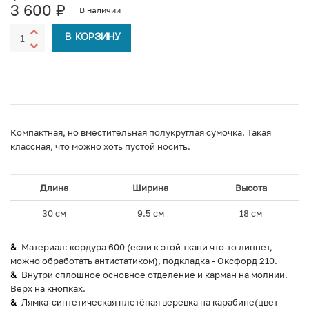
3 600
₽
В наличии
В КОРЗИНУ
Компактная, но вместительная полукруглая сумочка. Такая
классная, что можно хоть пустой носить.
Длина
Ширина
Высота
30 см
9.5 см
18 см
Материал: кордура 600 (если к этой ткани что-то липнет,
можно обработать антистатиком), подкладка - Оксфорд 210.
Внутри сплошное основное отделение и карман на молнии.
Верх на кнопках.⁣⁣
Лямка-синтетическая плетёная веревка на карабине(цвет