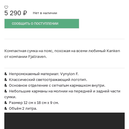
5 290
₽
Нет в наличии
СООБЩИТЬ О ПОСТУПЛЕНИИ
Компактная сумка на пояс, похожая на всеми любимый Kanken
от компании Fjallraven.
Непромокаемый материал: Vynylon F.
Классический светоотражающий логотип.
Основное отделение с сетчатым кармашком внутри.
Небольшие карманы на молнии на передней и задней части
сумки.
Размер 12 см x 18 см x 9 см.
Объём 2 литра.