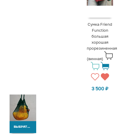
Сумка Friend
Function
большая
хорошая
прорезиненная
(винная)
3 500
₽
ВЫБРАТЬ ВАРИАНТЫ