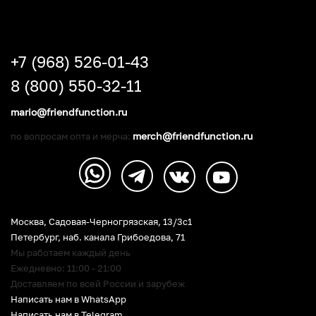
+7 (968) 526-01-43
8 (800) 550-32-11
mario@friendfunction.ru
merch@friendfunction.ru
по вопросам опта и мерча:
Москва, Садовая-Черногрязская, 13/3c1
Петербург
,
наб. канала Грибоедова, 71
Мы работаем каждый день
Ежедневно: 11:00 - 21:00
Доставляем по всей России и зарубеж
Написать нам в WhatsApp
Написать нам в Telegram