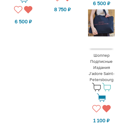
6 500
₽
8 750
₽
6 500
₽
Шоппер
Подписные
Издания
J'adore Saint-
Petersbourg
1 100
₽