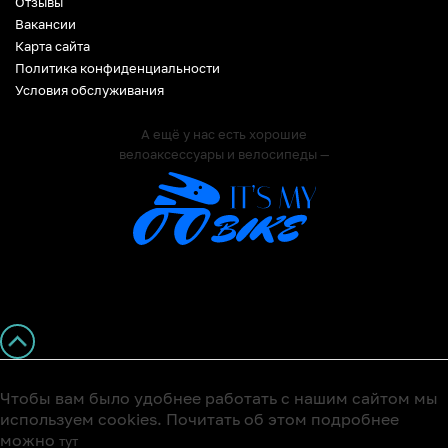
Отзывы
Вакансии
Карта сайта
Политика конфиденциальности
Условия обслуживания
А ещё у нас есть хорошие
велоаксессуары и велосипеды —
Чтобы вам было удобнее работать с нашим сайтом мы
используем cookies. Почитать об этом подробнее
можно
тут