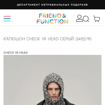
ДЕПАРТАМЕНТ НЕТРИВИАЛЬНЫХ ПОДАРКОВ
КАПЮШОН CHECK YA HEAD СЕРЫЙ 2482/16
CHECK YA HEAD