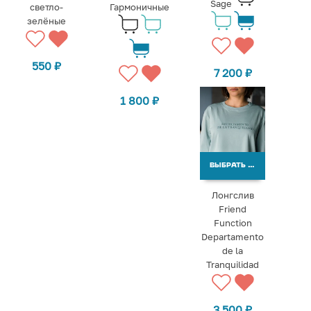
Sage
светло-
Гармоничные
зелёные
550
₽
7 200
₽
1 800
₽
ВЫБРАТЬ ВАРИАНТЫ
Лонгслив
Friend
Function
Departamento
de la
Tranquilidad
3 500
₽