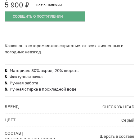
5 900
₽
Нет в наличии
СООБЩИТЬ О ПОСТУПЛЕНИИ
Капюшон в котором можно спрятаться от всех жизненных и
погодных невзгод.
Материал: 80% акрил, 20% шерсть
Фактурная вязка
Ручная работа
Ручная стирка в прохладной воде
БРЕНД
CHECK YA HEAD
ЦВЕТ
Серый
СОСТАВ |
Шерсть в составе
ОДЕЖДА,ШАПКИ,НОСКИ