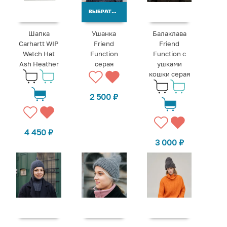
ВЫБРАТЬ ВАРИАНТЫ
Шапка
Ушанка
Балаклава
Carhartt WIP
Friend
Friend
Watch Hat
Function
Function с
Ash Heather
серая
ушками
кошки серая
2 500
₽
4 450
₽
3 000
₽