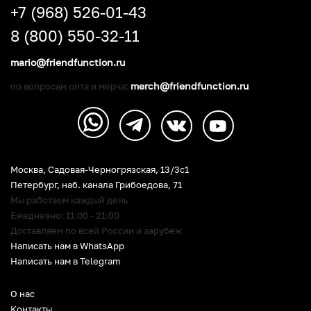
+7 (968) 526-01-43
8 (800) 550-32-11
mario@friendfunction.ru
merch@friendfunction.ru
по вопросам опта и мерча:
Москва, Садовая-Черногрязская, 13/3c1
Петербург
,
наб. канала Грибоедова, 71
Мы работаем каждый день
Ежедневно: 11:00 - 21:00
Доставляем по всей России и зарубеж
Написать нам в WhatsApp
Написать нам в Telegram
О нас
Контакты