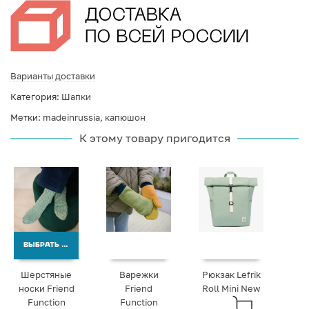
Варианты доставки
Категория:
Шапки
Метки:
madeinrussia
,
капюшон
К этому товару пригодится
ВЫБРАТЬ ВАРИАНТЫ
Шерстяные
Варежки
Рюкзак Lefrik
носки Friend
Friend
Roll Mini New
Function
Function