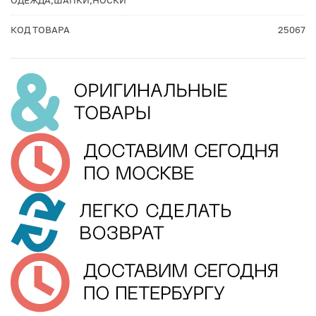
КОД ТОВАРА
25067