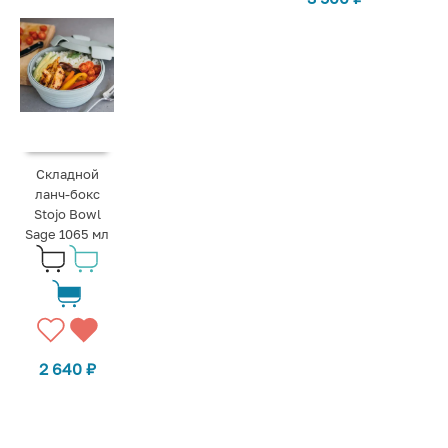
Складной
ланч-бокс
Stojo Bowl
Sage 1065 мл
2 640
₽