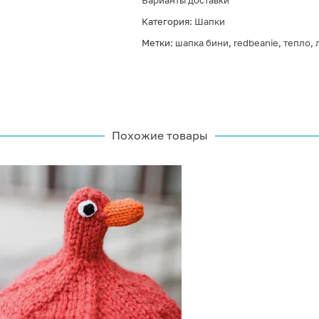
Варианты доставки
Категория:
Шапки
Метки:
шапка бини
,
redbeanie
,
тепло
,
Похожие товары