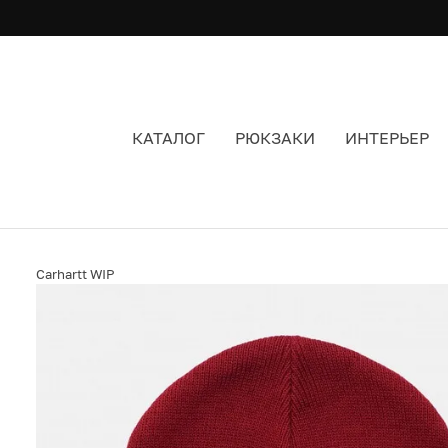
КАТАЛОГ
РЮКЗАКИ
ИНТЕРЬЕР
ШАПКА CARHARTT WIP WATCH HAT BLAST RED
Carhartt WIP