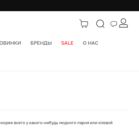
ОВИНКИ
БРЕНДЫ
SALE
О НАС
Каталог
>
Шапки
 скорее всего у какого-нибудь модного парня или клевой