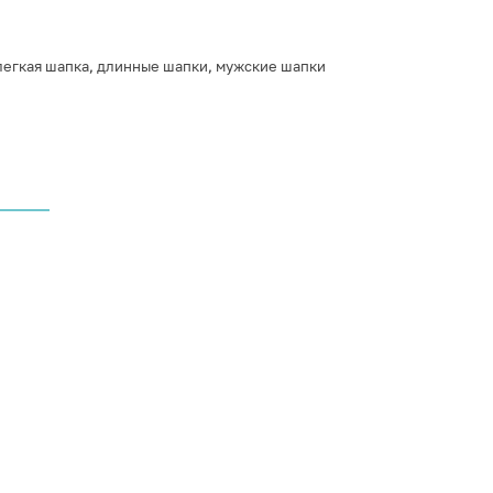
легкая шапка
,
длинные шапки
,
мужские шапки