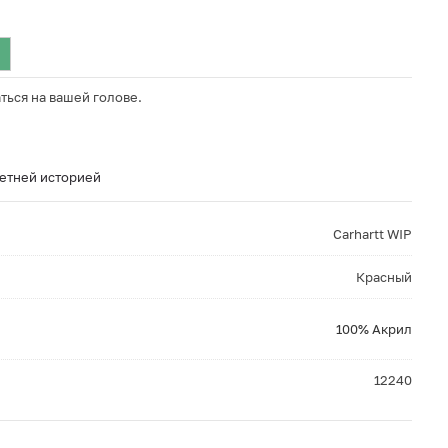
ться на вашей голове.
летней историей
Carhartt WIP
Красный
100% Акрил
12240