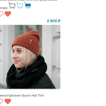
omato
2 900
₽
пка Fjallraven Byron Hat Thin
ВЫБРАТЬ ВАРИАНТЫ