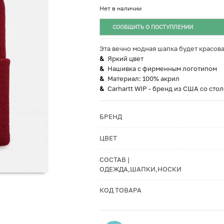
Нет в наличии
СООБЩИТЬ О ПОСТУПЛЕНИИ
Эта вечно модная шапка будет красова
Яркий цвет
Нашивка с фирменным логотипом
Материал: 100% акрил
Carhartt WIP - бренд из США со сто
БРЕНД
ЦВЕТ
СОСТАВ |
ОДЕЖДА,ШАПКИ,НОСКИ
КОД ТОВАРА