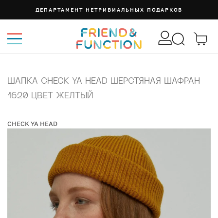
ДЕПАРТАМЕНТ НЕТРИВИАЛЬНЫХ ПОДАРКОВ
ШАПКА CHECK YA HEAD ШЕРСТЯНАЯ ШАФРАН
1620 ЦВЕТ ЖЕЛТЫЙ
CHECK YA HEAD