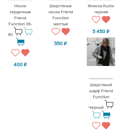
Носки
Шерстяные
Флиска Kusto
сердечные
носки Friend
черная
Friend
Function
Function 36-
желтые
5 450
₽
40
550
₽
400
₽
Шерстяной
шарф Friend
Function
Черный