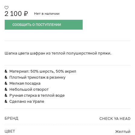
2 100
₽
Нет в наличии
СООБЩИТЬ О ПОСТУПЛЕНИИ
Шапка цвета шафран из теплой полушерстяной пряжи.
Материал: 50% шерсть, 50% акрил
Плотный трикотаж в резинку
Мелкая посадка
Небольшой отворот
Ручная стирка в теплой воде
Сделано на Урале
БРЕНД
CHECK YA HEAD
ЦВЕТ
Желтый