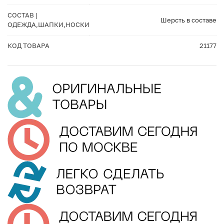
СОСТАВ |
Шерсть в составе
ОДЕЖДА,ШАПКИ,НОСКИ
КОД ТОВАРА
21177