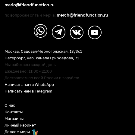
mario@friendfunction.ru
merch@friendfunction.ru
по вопросам опта и мерча:
Москва, Садовая-Черногрязская, 13/3c1
Петербург
,
наб. канала Грибоедова, 71
Мы работаем каждый день
Ежедневно: 11:00 - 21:00
Доставляем по всей России и зарубеж
Написать нам в WhatsApp
Написать нам в Telegram
О нас
Контакты
Магазины
Личный кабинет
Делаем мерч