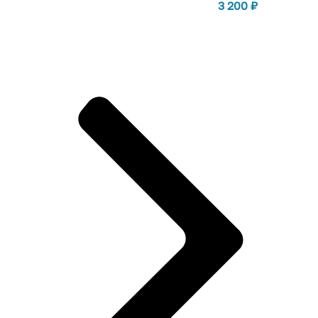
3 200
₽