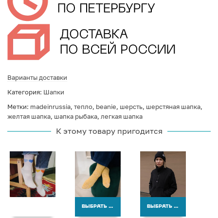
Варианты доставки
Категория:
Шапки
Метки:
madeinrussia
,
тепло
,
beanie
,
шерсть
,
шерстяная шапка
,
желтая шапка
,
шапка рыбака
,
легкая шапка
К этому товару пригодится
ВЫБРАТЬ ВАРИАНТЫ
ВЫБРАТЬ ВАРИАНТЫ