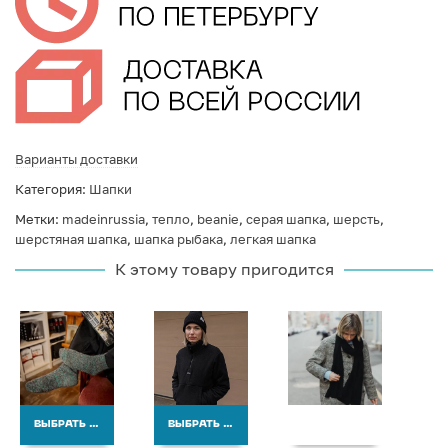
Варианты доставки
Категория:
Шапки
Метки:
madeinrussia
,
тепло
,
beanie
,
серая шапка
,
шерсть
,
шерстяная шапка
,
шапка рыбака
,
легкая шапка
К этому товару пригодится
ВЫБРАТЬ ВАРИАНТЫ
ВЫБРАТЬ ВАРИАНТЫ