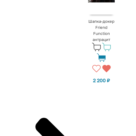
Шапка-докер
Friend
Function
антрацит
2 200
₽