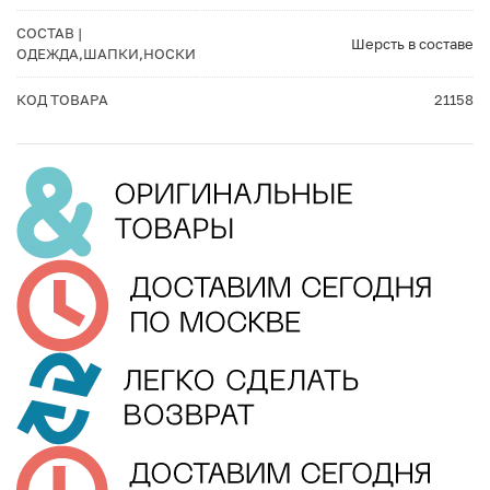
СОСТАВ |
Шерсть в составе
ОДЕЖДА,ШАПКИ,НОСКИ
КОД ТОВАРА
21158