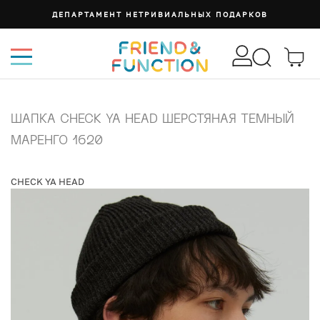
ДЕПАРТАМЕНТ НЕТРИВИАЛЬНЫХ ПОДАРКОВ
ШАПКА CHECK YA HEAD ШЕРСТЯНАЯ ТЕМНЫЙ
МАРЕНГО 1620
CHECK YA HEAD