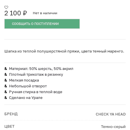
2 100
₽
Нет в наличии
СООБЩИТЬ О ПОСТУПЛЕНИИ
Шапка из теплой полушерстяной пряжи, цвета темный маренго.
Материал: 50% шерсть, 50% акрил
Плотный трикотаж в резинку
Мелкая посадка
Небольшой отворот
Ручная стирка в теплой воде
Сделано на Урале
БРЕНД
CHECK YA HEAD
ЦВЕТ
Темно-серый