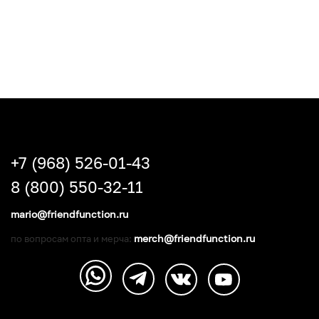
+7 (968) 526-01-43
8 (800) 550-32-11
mario@friendfunction.ru
merch@friendfunction.ru
по вопросам опта и мерча: