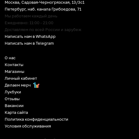
Москва, Садовая-Черногрязская, 13/3c1
Петербург
,
наб. канала Грибоедова, 71
Мы работаем каждый день
Ежедневно: 11:00 - 21:00
Доставляем по всей России и зарубеж
Написать нам в WhatsApp
Написать нам в Telegram
О нас
Контакты
Магазины
Личный кабинет
Делаем мерч
Лукбуки
Отзывы
Вакансии
Карта сайта
Политика конфиденциальности
Условия обслуживания