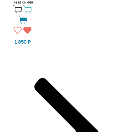
Heat синяя
1 850
₽