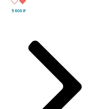
5 600
₽