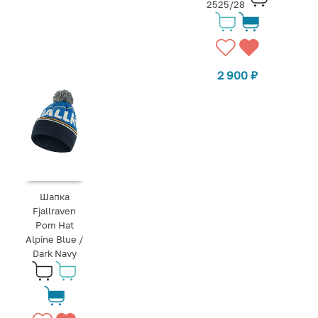
2525/28
2 900
₽
Шапка
Fjallraven
Pom Hat
Alpine Blue /
Dark Navy