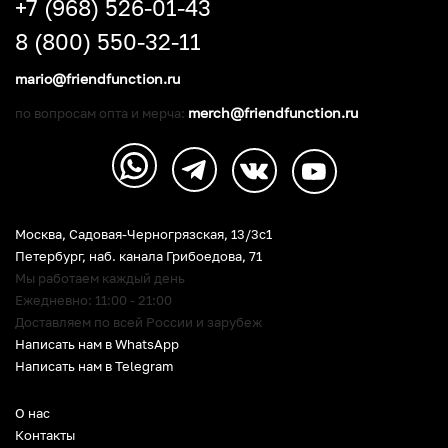
+7 (968) 526-01-43
8 (800) 550-32-11
mario@friendfunction.ru
merch@friendfunction.ru
по вопросам опта и мерча:
Москва, Садовая-Черногрязская, 13/3c1
Петербург
,
наб. канала Грибоедова, 71
Мы работаем каждый день
Ежедневно: 11:00 - 21:00
Доставляем по всей России и зарубеж
Написать нам в WhatsApp
Написать нам в Telegram
О нас
Контакты