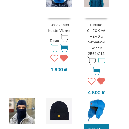
Балаклава
Шапка
Kusto Vizard
CHECK YA
HEAD с
Бриз
рисунком
Белёк
2561/218
1 800
₽
4 800
₽