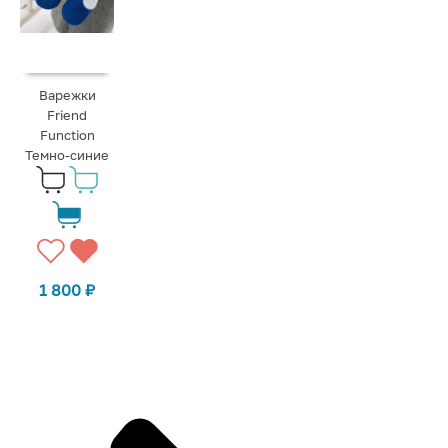
Варежки
Friend
Function
Темно-синие
1 800
₽