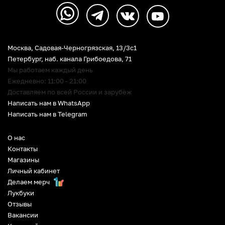
Москва, Садовая-Черногрязская, 13/3c1
Петербург
,
наб. канала Грибоедова, 71
Мы работаем каждый день
Ежедневно: 11:00 - 21:00
Доставляем по всей России и зарубеж
Написать нам в WhatsApp
Написать нам в Telegram
О нас
Контакты
Магазины
Личный кабинет
Делаем мерч
Лукбуки
Отзывы
Вакансии