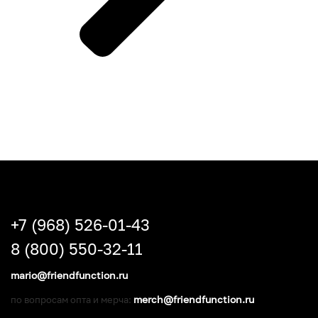
+7 (968) 526-01-43
8 (800) 550-32-11
mario@friendfunction.ru
merch@friendfunction.ru
по вопросам опта и мерча: