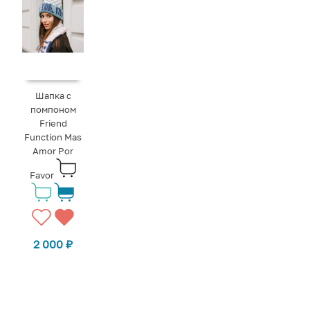
Шапка с
помпоном
Friend
Function Mas
Amor Por
Favor
2 000
₽