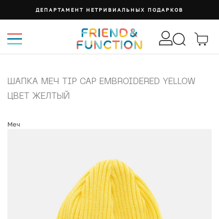
ДЕПАРТАМЕНТ НЕТРИВИАЛЬНЫХ ПОДАРКОВ
ШАПКА МЕЧ TIP CAP EMBROIDERED YELLOW
ЦВЕТ ЖЕЛТЫЙ
Меч