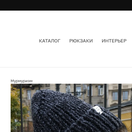
КАТАЛОГ
РЮКЗАКИ
ИНТЕРЬЕР
ШАПКА МУРМУРИЗМ ГРАФИТОВАЯ ЦВЕТ ТЕМН
Мурмуризм