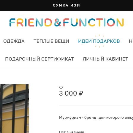
СУМКА ИЗИ
ОДЕЖДА
ТЕПЛЫЕ ВЕЩИ
ИДЕИ ПОДАРКОВ
Н
ПОДАРОЧНЫЙ СЕРТИФИКАТ
ЛИЧНЫЙ КАБИНЕТ
О-СЕРЫЙ
3 000
₽
Мурмуризм - бренд, для которого вяж
Нет в наличии