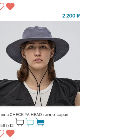
2 200
₽
ляпа CHECK YA HEAD темно-серая
597/12