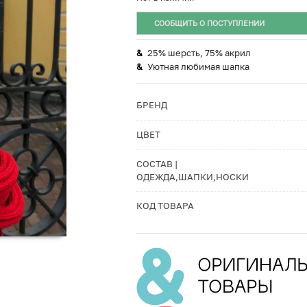
СООБЩИТЬ О ПОСТУПЛЕНИИ
25% шерсть, 75% акрил
Уютная любимая шапка
БРЕНД
ЦВЕТ
СОСТАВ |
ОДЕЖДА,ШАПКИ,НОСКИ
КОД ТОВАРА