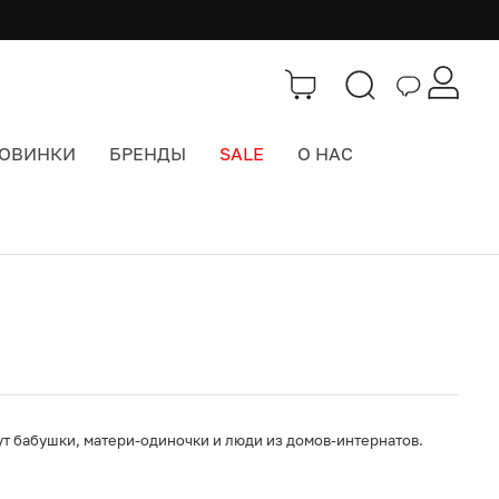
ОВИНКИ
БРЕНДЫ
SALE
О НАС
Каталог
>
Шапки
ут бабушки, матери-одиночки и люди из домов-интернатов.