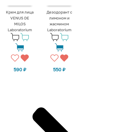
Крем для лица
Дезодорант с
VENUS DE
лимоном и
MILOS
жасмином
Laboratorium
Laboratorium
590
₽
550
₽