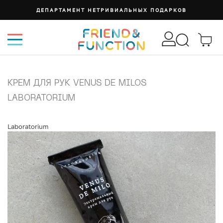
ДЕПАРТАМЕНТ НЕТРИВИАЛЬНЫХ ПОДАРКОВ
КРЕМ ДЛЯ РУК VENUS DE MILOS
LABORATORIUM
Laboratorium