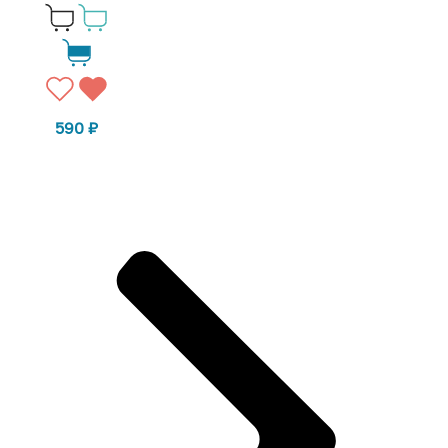
590
₽