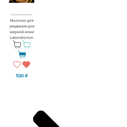
Молочко для
умывания для
жирной кожи
Laboratorium
530
₽