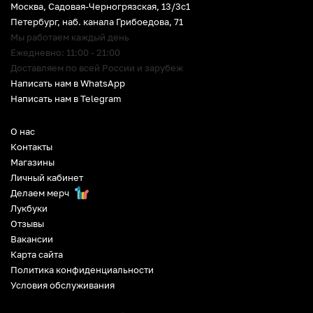
Москва, Садовая-Черногрязская, 13/3c1
Петербург
,
наб. канала Грибоедова, 71
Мы работаем каждый день
Ежедневно: 11:00 - 21:00
Доставляем по всей России и зарубеж
Написать нам в WhatsApp
Написать нам в Telegram
О нас
Контакты
Магазины
Личный кабинет
Делаем мерч
Лукбуки
Отзывы
Вакансии
Карта сайта
Политика конфиденциальности
Условия обслуживания