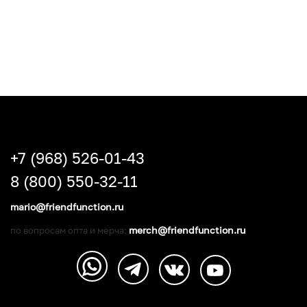
+7 (968) 526-01-43
8 (800) 550-32-11
mario@friendfunction.ru
merch@friendfunction.ru
по вопросам опта и мерча: