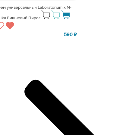
ем универсальный Laboratorium x M-
elka Вишневый Пирог
590
₽