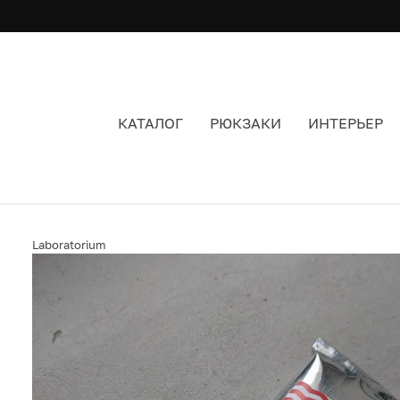
КАТАЛОГ
РЮКЗАКИ
ИНТЕРЬЕР
КРЕМ УНИВЕРСАЛЬНЫЙ LABORATORIUM X M-B
Laboratorium