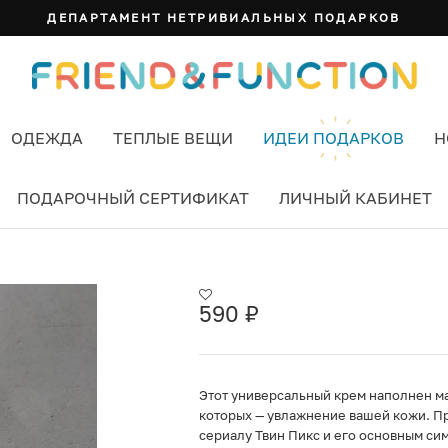
ДЕПАРТАМЕНТ НЕТРИВИАЛЬНЫХ ПОДАРКОВ
ОДЕЖДА
ТЕПЛЫЕ ВЕЩИ
ИДЕИ ПОДАРКОВ
Н
ПОДАРОЧНЫЙ СЕРТИФИКАТ
ЛИЧНЫЙ КАБИНЕТ
ELKA ВИШНЕВЫЙ ПИРОГ
590
₽
Этот универсальный крем наполнен ма
которых — увлажнение вашей кожи. Пр
сериалу Твин Пикс и его основным си