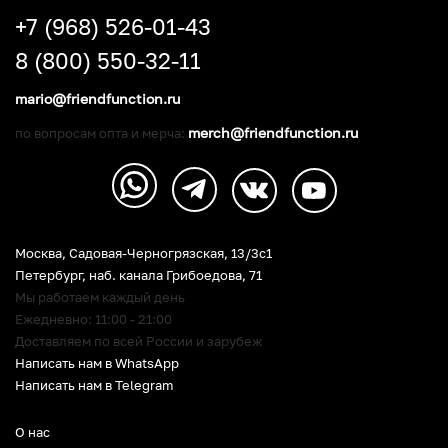
+7 (968) 526-01-43
8 (800) 550-32-11
mario@friendfunction.ru
merch@friendfunction.ru
по вопросам опта и мерча:
Москва, Садовая-Черногрязская, 13/3c1
Петербург
,
наб. канала Грибоедова, 71
Мы работаем каждый день
Ежедневно: 11:00 - 21:00
Доставляем по всей России и зарубеж
Написать нам в WhatsApp
Написать нам в Telegram
О нас