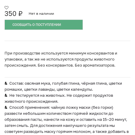
350
₽
Нет в наличии
СООБЩИТЬ О ПОСТУПЛЕНИИ
При производстве используется минимум консервантов и
упаковки, а так же не используются продукты животного
происхождения. Без консервантов. Без ароматизаторов.
Состав: овсяная мука, голубая глина, чёрная глина, цветки
ромашки, цветки лаванды, цветки календулы.
Не тестируется на животных. Не содержит продуктов
животного происхождения.
Способ применения: чайную ложку маски (без горки)
развести небольшим количеством горячей жидкости до
образования пасты, нанести на кожу и оставить на 15–20 минут,
затем смыть. Для достижения наилучшего результата мы
советуем разводить маску горячим молоком, а также добавить в