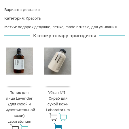
Варианты доставки
Категория:
Красота
Метки:
подарок девушке
,
пенка
,
madeinrussia
,
для умывания
К этому товару пригодится
Тоник для
Убтан №1 -
лица Lavender
Скраб для
(для сухой и
сухой кожи
чувствительной
Laboratorium
кожи)
Laboratorium