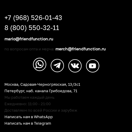
+7 (968) 526-01-43
8 (800) 550-32-11
mario@friendfunction.ru
merch@friendfunction.ru
по вопросам опта и мерча:
Москва, Садовая-Черногрязская, 13/3c1
Петербург
,
наб. канала Грибоедова, 71
Мы работаем каждый день
Ежедневно: 11:00 - 21:00
Доставляем по всей России и зарубеж
Написать нам в WhatsApp
Написать нам в Telegram