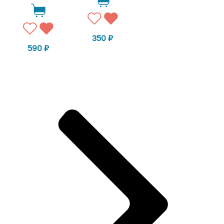
350
₽
590
₽