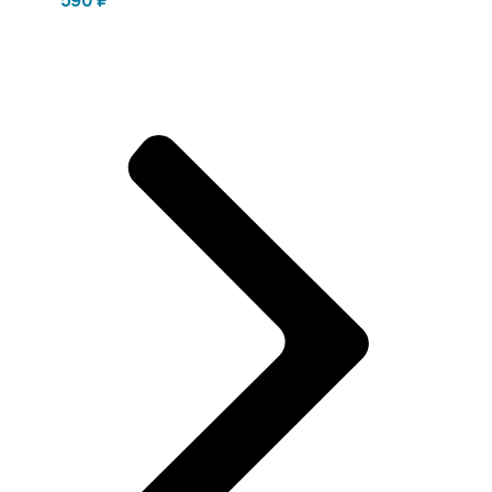
590
₽