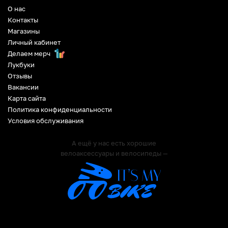
О нас
Контакты
Магазины
Личный кабинет
Делаем мерч
Лукбуки
Отзывы
Вакансии
Карта сайта
Политика конфиденциальности
Условия обслуживания
А ещё у нас есть хорошие
велоаксессуары и велосипеды —