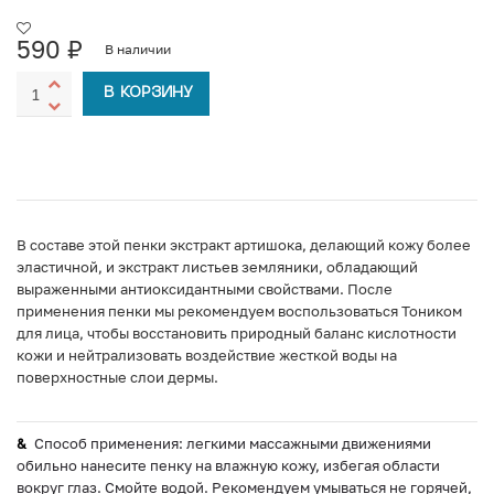
590
₽
В наличии
В КОРЗИНУ
В составе этой пенки экстракт артишока, делающий кожу более
эластичной, и экстракт листьев земляники, обладающий
выраженными антиоксидантными свойствами. После
применения пенки мы рекомендуем воспользоваться Тоником
для лица, чтобы восстановить природный баланс кислотности
кожи и нейтрализовать воздействие жесткой воды на
поверхностные слои дермы.
Способ применения: легкими массажными движениями
обильно нанесите пенку на влажную кожу, избегая области
вокруг глаз. Смойте водой. Рекомендуем умываться не горячей,