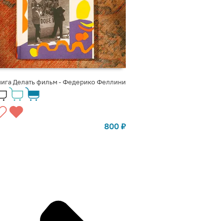
ига Делать фильм - Федерико Феллини
800
₽