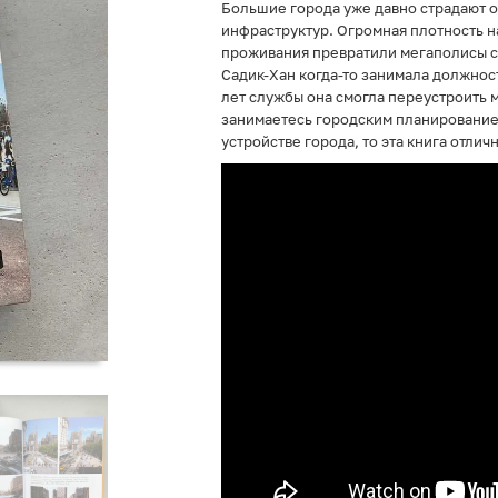
Большие города уже давно страдают 
инфраструктур. Огромная плотность н
проживания превратили мегаполисы с 
Садик-Хан когда-то занимала должнос
лет службы она смогла переустроить м
занимаетесь городским планирование
устройстве города, то эта книга отлич