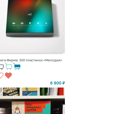
ига Фирма. 100 пластинок «Мелодии»
6 900
₽