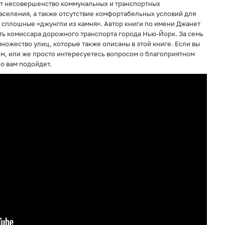
от несовершенство коммунальных и транспортных
аселения, а также отсутствие комфортабельных условий для
сплошные «джунгли из камня». Автор книги по имени Джанет
ть комиссара дорожного транспорта города Нью-Йорк. За семь
ножество улиц, которые также описаны в этой книге. Если вы
м, или же просто интересуетесь вопросом о благоприятном
но вам подойдет.