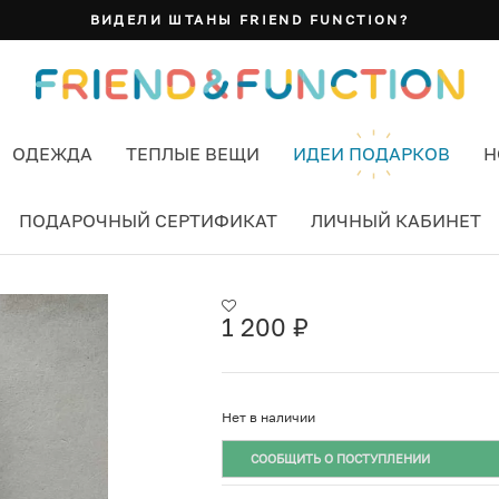
ВИДЕЛИ ШТАНЫ FRIEND FUNCTION?
ОДЕЖДА
ТЕПЛЫЕ ВЕЩИ
ИДЕИ ПОДАРКОВ
Н
ПОДАРОЧНЫЙ СЕРТИФИКАТ
ЛИЧНЫЙ КАБИНЕТ
ШИ УЛИЦЫ
1 200
₽
Нет в наличии
СООБЩИТЬ О ПОСТУПЛЕНИИ