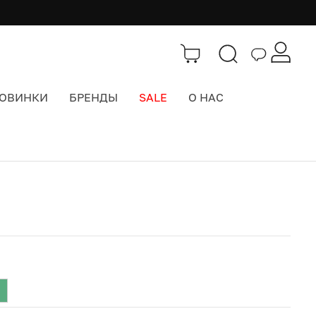
ОВИНКИ
БРЕНДЫ
SALE
О НАС
Каталог
>
Книги и журналы