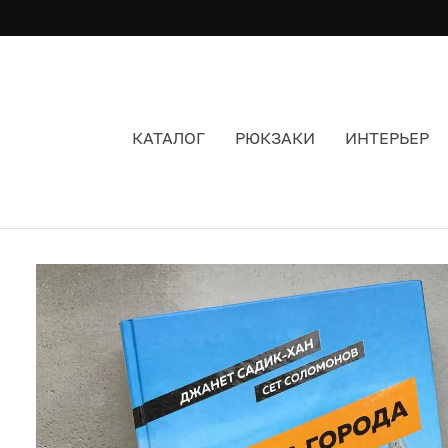
КАТАЛОГ
РЮКЗАКИ
ИНТЕРЬЕР
КНИГА БИТВА ЗА ГОРОДА. КАК ИЗМЕНИТЬ НА