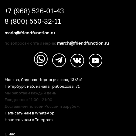
+7 (968) 526-01-43
8 (800) 550-32-11
mario@friendfunction.ru
merch@friendfunction.ru
по вопросам опта и мерча:
Москва, Садовая-Черногрязская, 13/3c1
Петербург
,
наб. канала Грибоедова, 71
Мы работаем каждый день
Ежедневно: 11:00 - 21:00
Доставляем по всей России и зарубеж
Написать нам в WhatsApp
Написать нам в Telegram
О нас