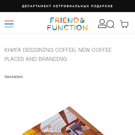
ДЕПАРТАМЕНТ НЕТРИВИАЛЬНЫХ ПОДАРКОВ
КНИГА DESIGNING COFFEE: NEW COFFEE
PLACES AND BRANDING
Gestalten