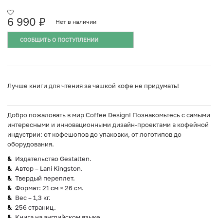
6 990
₽
Нет в наличии
СООБЩИТЬ О ПОСТУПЛЕНИИ
Лучше книги для чтения за чашкой кофе не придумать!
Добро пожаловать в мир Coffee Design! Познакомьтесь с самыми
интересными и инновационными дизайн-проектами в кофейной
индустрии: от кофешопов до упаковки, от логотипов до
оборудования.
Издательство Gestalten.
Автор – Lani Kingston.
Твердый переплет.
Формат: 21 см × 26 см.
Вес – 1,3 кг.
256 страниц.
Книга на английском языке.