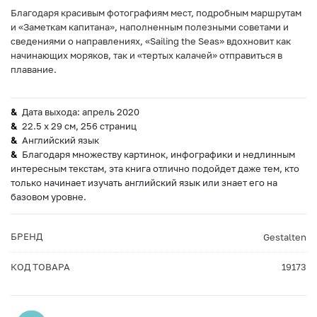
Благодаря красивым фотографиям мест, подробным маршрутам
и «Заметкам капитана», наполненным полезными советами и
сведениями о направлениях, «Sailing the Seas» вдохновит как
начинающих моряков, так и «тертых калачей» отправиться в
плавание.
Дата выхода: апрель 2020
22.5 x 29 см, 256 страниц
Английский язык
Благодаря множеству картинок, инфографики и недлинным
интересным текстам, эта книга отлично подойдет даже тем, кто
только начинает изучать английский язык или знает его на
базовом уровне.
БРЕНД
Gestalten
КОД ТОВАРА
19173