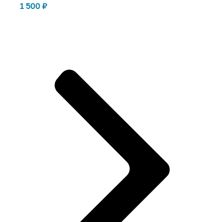
1 500
₽