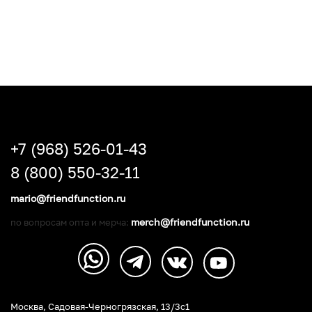
+7 (968) 526-01-43
8 (800) 550-32-11
mario@friendfunction.ru
merch@friendfunction.ru
по вопросам опта и мерча:
Москва, Садовая-Черногрязская, 13/3c1