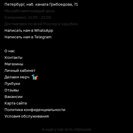
Петербург
,
наб. канала Грибоедова, 71
Мы работаем каждый день
Ежедневно: 11:00 - 21:00
Доставляем по всей России и зарубеж
Написать нам в WhatsApp
Написать нам в Telegram
О нас
Контакты
Магазины
Личный кабинет
Делаем мерч
Лукбуки
Отзывы
Вакансии
Карта сайта
Политика конфиденциальности
Условия обслуживания
А ещё у нас есть хорошие