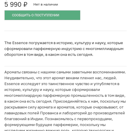
5 990
₽
Нет в наличии
СООБЩИТЬ О ПОСТУПЛЕНИИ
The Essence погружается в историю, культуру и науку, которые
сформировали парфюмерную индустрию с многомиллиардным
оборотом в том виде, в каком она есть сегодня.
Ароматы связаны с нашими самыми заветными воспоминаниями.
Неудивительно, что этот аромат веками пленил нас, людей.
Essence исследует это таинственное чувство и углубляется в
историю, культуру и науку, которые сформировали
многомиллиардную парфюмерную промышленность в том виде,
в каком она есть сегодня. Присоединяйтесь к нам, поскольку мы
раскрываем силу аромата и ароматов, которые очаровывают, от
лавандовых полей Прованса и лабораторий до производителей
благовоний в Индии. Познакомьтесь с первопроходцами,
формирующими будущее парфюмерии, поскольку мы
исследуем жизненно важную роль, которую технологии и