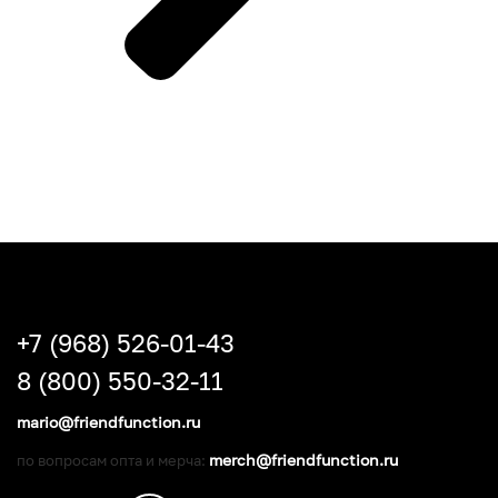
+7 (968) 526-01-43
8 (800) 550-32-11
mario@friendfunction.ru
merch@friendfunction.ru
по вопросам опта и мерча: