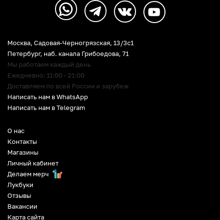
Москва, Садовая-Черногрязская, 13/3c1
Петербург
,
наб. канала Грибоедова, 71
Мы работаем каждый день
Ежедневно: 11:00 - 21:00
Доставляем по всей России и зарубеж
Написать нам в WhatsApp
Написать нам в Telegram
О нас
Контакты
Магазины
Личный кабинет
Делаем мерч
Лукбуки
Отзывы
Вакансии
Карта сайта