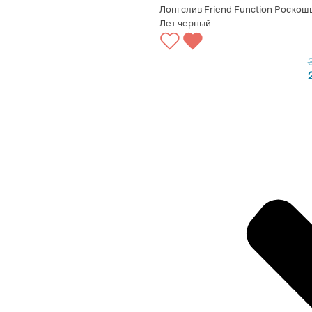
Лонгслив Friend Function Роскош
Лет черный
ВЫБРАТЬ ВАРИАНТЫ