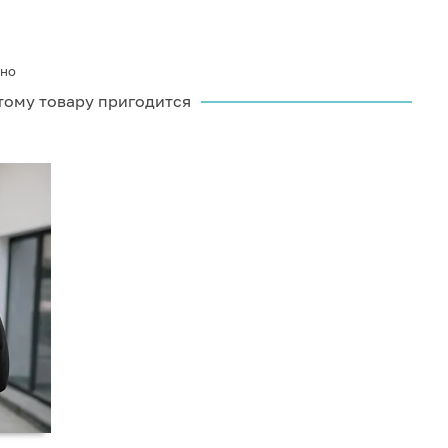
ино
тому товару пригодится