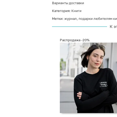
Варианты доставки
Категория:
Книги
Метки:
журнал
,
подарки любителям к
К э
Распродажа
-20%