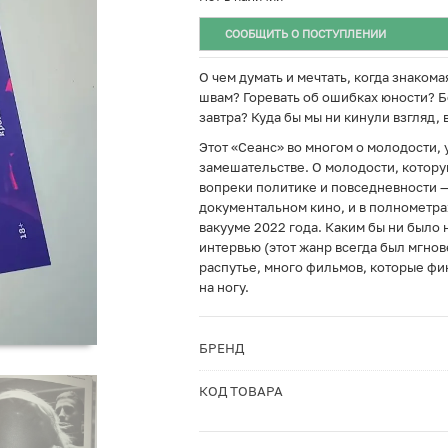
СООБЩИТЬ О ПОСТУПЛЕНИИ
О чем думать и мечтать, когда знаком
швам? Горевать об ошибках юности? Б
завтра? Куда бы мы ни кинули взгляд,
Этот «Сеанс» во многом о молодости,
замешательстве. О молодости, которую
вопреки политике и повседневности —
документальном кино, и в полнометра
вакууме 2022 года. Каким бы ни было 
интервью (этот жанр всегда был мгно
распутье, много фильмов, которые фик
на ногу.
БРЕНД
КОД ТОВАРА