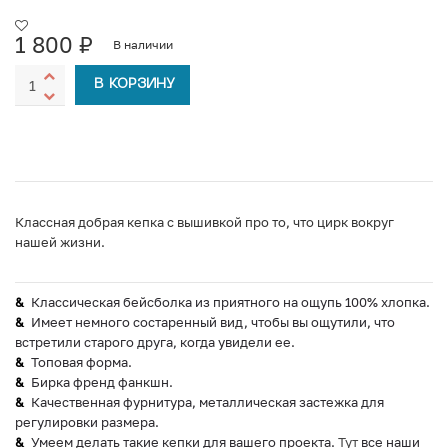
1 800
₽
В наличии
В КОРЗИНУ
Классная добрая кепка с вышивкой про то, что цирк вокруг
нашей жизни.
Классическая бейсболка из приятного на ощупь 100% хлопка.
Имеет немного состаренный вид, чтобы вы ощутили, что
встретили старого друга, когда увидели ее.
Топовая форма.
Бирка френд фанкшн.
Качественная фурнитура, металлическая застежка для
регулировки размера.
Умеем делать такие кепки для вашего проекта.
Тут
все наши