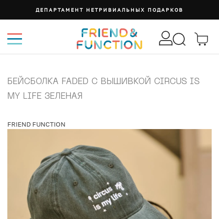
СУМКА ИЗИ
БЕЙСБОЛКА FADED С ВЫШИВКОЙ CIRCUS IS
MY LIFE ЗЕЛЕНАЯ
FRIEND FUNCTION