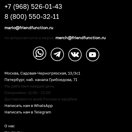
+7 (968) 526-01-43
8 (800) 550-32-11
mario@friendfunction.ru
merch@friendfunction.ru
по вопросам опта и мерча:
Москва, Садовая-Черногрязская, 13/3c1
Петербург
,
наб. канала Грибоедова, 71
Мы работаем каждый день
Ежедневно: 11:00 - 21:00
Доставляем по всей России и зарубеж
Написать нам в WhatsApp
Написать нам в Telegram
О нас