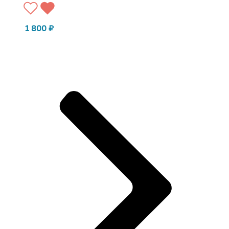
1 800
₽