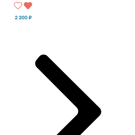
2 200
₽