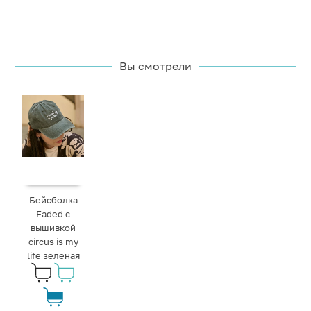
Вы смотрели
Бейсболка
Faded с
вышивкой
circus is my
life зеленая