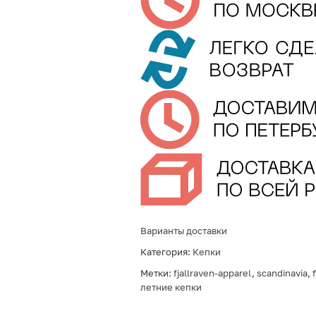
Варианты доставки
Категория:
Кепки
Метки:
fjallraven-apparel
,
scandinavia
,
летние кепки