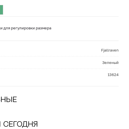
ки для регулировки размера
Fjallraven
Зеленый
13624