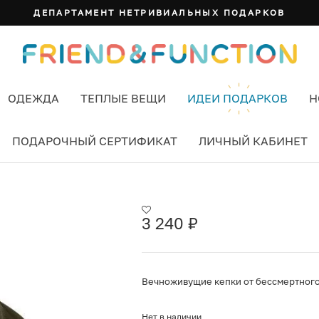
ДЕПАРТАМЕНТ НЕТРИВИАЛЬНЫХ ПОДАРКОВ
ОДЕЖДА
ТЕПЛЫЕ ВЕЩИ
ИДЕИ ПОДАРКОВ
Н
ПОДАРОЧНЫЙ СЕРТИФИКАТ
ЛИЧНЫЙ КАБИНЕТ
OLIVE ЦВЕТ ЗЕЛЕНЫЙ
3 240
₽
Вечноживущие кепки от бессмертного 
Нет в наличии