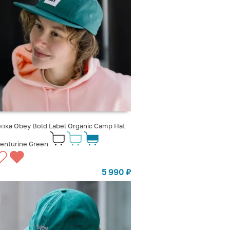
пка Obey Bold Label Organic Camp Hat
enturine Green
5 990
₽