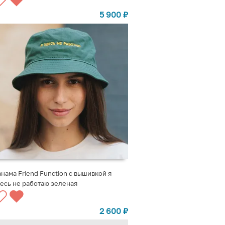
5 900
₽
нама Friend Function с вышивкой я
есь не работаю зеленая
ВЫБРАТЬ ВАРИАНТЫ
2 600
₽