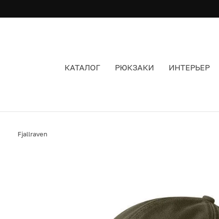
КАТАЛОГ
РЮКЗАКИ
ИНТЕРЬЕР
КЕПКА FJALLRAVEN OVIK CLASSIC CAP DARK 
Fjallraven