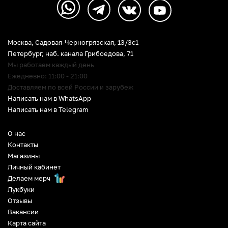
Москва, Садовая-Черногрязская, 13/3c1
Петербург
,
наб. канала Грибоедова, 71
Мы работаем каждый день
Ежедневно: 11:00 - 21:00
Доставляем по всей России и зарубеж
Написать нам в WhatsApp
Написать нам в Telegram
О нас
Контакты
Магазины
Личный кабинет
Делаем мерч
Лукбуки
Отзывы
Вакансии
Карта сайта