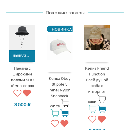
Похожие товары
ВЫБРАТЬ ВАРИАНТЫ
Панама с
Кепка Friend
широкими
Function
Кепка Obey
полями SHU
Всей душой
Stipple 5
тёмно-серая
люблю
Panel Nylon
интернет
Snapback
хаки
3 500
₽
White