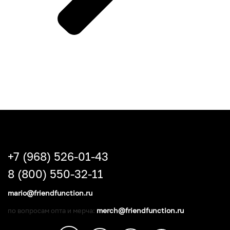
+7 (968) 526-01-43
8 (800) 550-32-11
mario@friendfunction.ru
merch@friendfunction.ru
по вопросам опта и мерча: