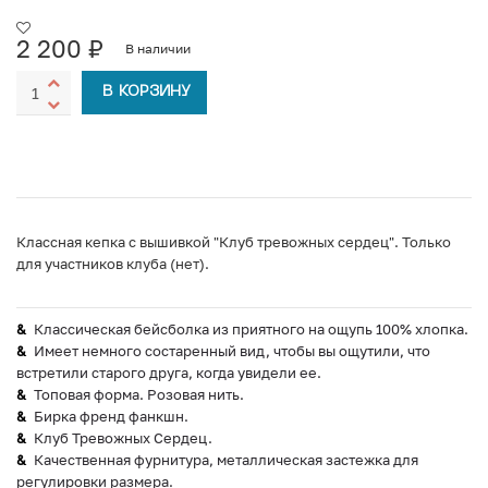
2 200
₽
В наличии
В КОРЗИНУ
Классная кепка с вышивкой "Клуб тревожных сердец". Только
для участников клуба (нет).
Классическая бейсболка из приятного на ощупь 100% хлопка.
Имеет немного состаренный вид, чтобы вы ощутили, что
встретили старого друга, когда увидели ее.
Топовая форма. Розовая нить.
Бирка френд фанкшн.
Клуб Тревожных Сердец.
Качественная фурнитура, металлическая застежка для
регулировки размера.