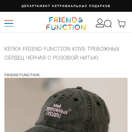
ДЕПАРТАМЕНТ НЕТРИВИАЛЬНЫХ ПОДАРКОВ
КЕПКА FRIEND FUNCTION КЛУБ ТРЕВОЖНЫХ
СЕРДЕЦ ЧЕРНАЯ С РОЗОВОЙ НИТЬЮ
FRIEND FUNCTION