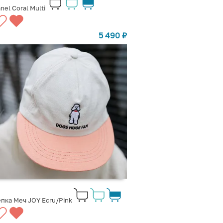
nel Coral Multi
5 490
₽
пка Меч JOY Ecru/Pink