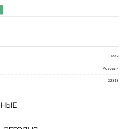
Меч
Розовый
22313