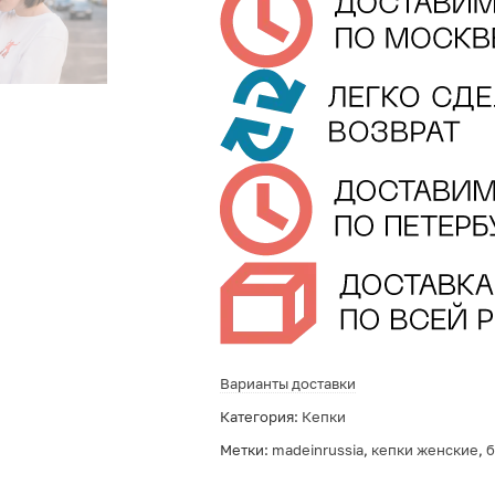
Варианты доставки
Категория:
Кепки
Метки:
madeinrussia
,
кепки женские
,
б