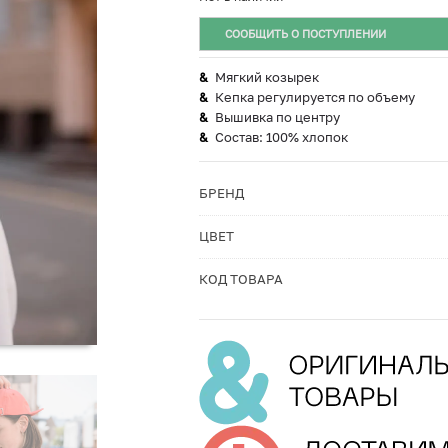
СООБЩИТЬ О ПОСТУПЛЕНИИ
Мягкий козырек
Кепка регулируется по объему
Вышивка по центру
Состав: 100% хлопок
БРЕНД
ЦВЕТ
КОД ТОВАРА