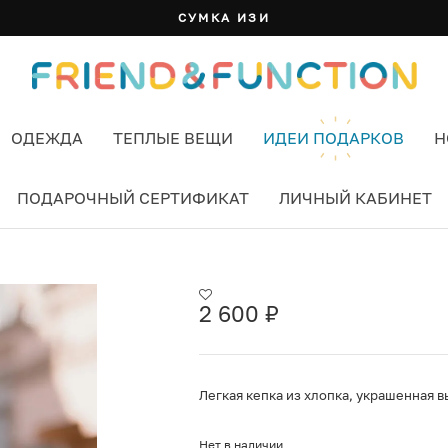
СУМКА ИЗИ
ОДЕЖДА
ТЕПЛЫЕ ВЕЩИ
ИДЕИ ПОДАРКОВ
Н
ПОДАРОЧНЫЙ СЕРТИФИКАТ
ЛИЧНЫЙ КАБИНЕТ
2 600
₽
Легкая кепка из хлопка, украшенная 
Нет в наличии