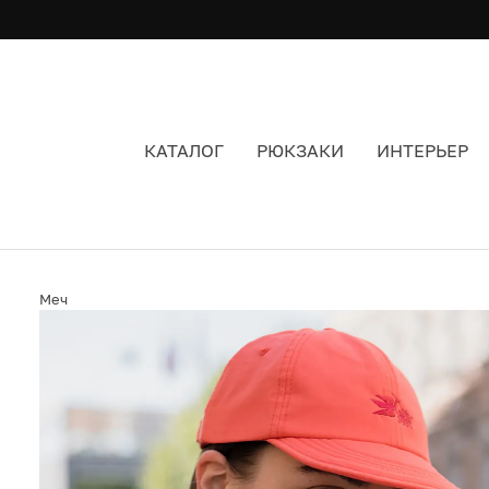
КАТАЛОГ
РЮКЗАКИ
ИНТЕРЬЕР
КЕПКА МЕЧ BIRD SALMON ЦВЕТ РОЗОВЫЙ
Меч