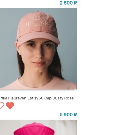
2 600
₽
пка Fjallraven Est 1960 Cap Dusty Rose
ВЫБРАТЬ ВАРИАНТЫ
5 900
₽