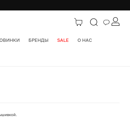
ОВИНКИ
БРЕНДЫ
SALE
О НАС
Каталог
>
Кепки бейсболки
вышивкой.