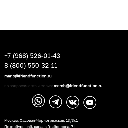
+7 (968) 526-01-43
8 (800) 550-32-11
mario@friendfunction.ru
merch@friendfunction.ru
по вопросам опта и мерча:
Москва, Садовая-Черногрязская, 13/3c1
Петербург
,
наб. канала Грибоедова, 71