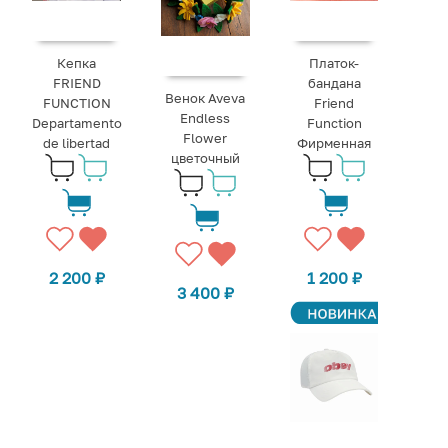
Кепка
Платок-
FRIEND
бандана
Венок Aveva
FUNCTION
Friend
Endless
Departamento
Function
Flower
de libertad
Фирменная
цветочный
2 200
₽
1 200
₽
3 400
₽