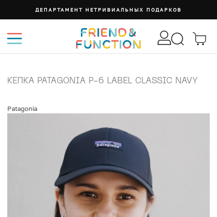
ДЕПАРТАМЕНТ НЕТРИВИАЛЬНЫХ ПОДАРКОВ
КЕПКА PATAGONIA P-6 LABEL CLASSIC NAVY
Patagonia