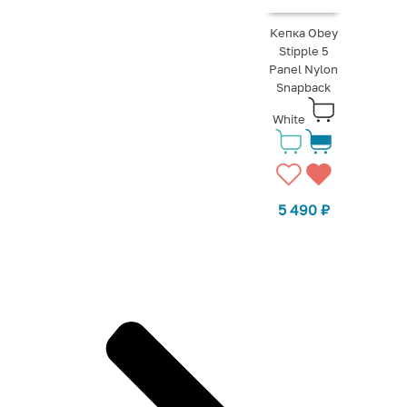
Кепка Obey
Stipple 5
Panel Nylon
Snapback
White
5 490
₽