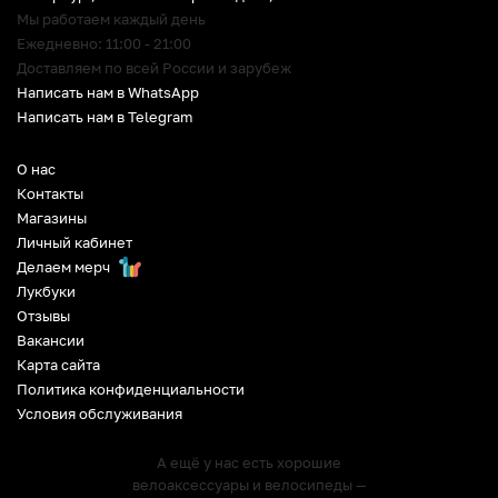
Мы работаем каждый день
Ежедневно: 11:00 - 21:00
Доставляем по всей России и зарубеж
Написать нам в WhatsApp
Написать нам в Telegram
О нас
Контакты
Магазины
Личный кабинет
Делаем мерч
Лукбуки
Отзывы
Вакансии
Карта сайта
Политика конфиденциальности
Условия обслуживания
А ещё у нас есть хорошие
велоаксессуары и велосипеды —