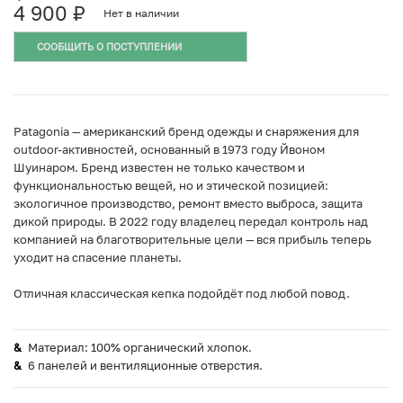
4 900
₽
Нет в наличии
СООБЩИТЬ О ПОСТУПЛЕНИИ
Patagonia — американский бренд одежды и снаряжения для
outdoor-активностей, основанный в 1973 году Йвоном
Шуинаром. Бренд известен не только качеством и
функциональностью вещей, но и этической позицией:
экологичное производство, ремонт вместо выброса, защита
дикой природы. В 2022 году владелец передал контроль над
компанией на благотворительные цели — вся прибыль теперь
уходит на спасение планеты.
Отличная классическая кепка подойдёт под любой повод.
Материал: 100% органический хлопок.
6 панелей и вентиляционные отверстия.