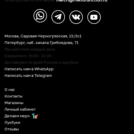
Москва, Садовая-Черногрязская, 13/3c1
Петербург
,
наб. канала Грибоедова, 71
Мы работаем каждый день
Ежедневно: 11:00 - 21:00
Доставляем по всей России и зарубеж
Написать нам в WhatsApp
Написать нам в Telegram
О нас
Контакты
Магазины
Личный кабинет
Делаем мерч
Лукбуки
Отзывы