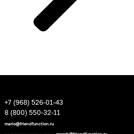
+7 (968) 526-01-43
8 (800) 550-32-11
mario@friendfunction.ru
merch@friendfunction.ru
по вопросам опта и мерча: