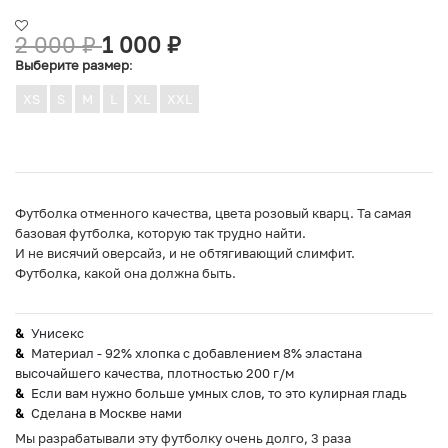
2 000
₽
1 000
₽
Выберите размер
:
XS
S
M
L
XL
XXL
Футболка отменного качества, цвета розовый кварц. Та самая
базовая футболка, которую так трудно найти.
И не висячий оверсайз, и не обтягивающий слимфит.
Футболка, какой она должна быть.
Унисекс
Материал - 92% хлопка с добавлением 8% эластана
высочайшего качества, плотностью 200 г/м
Если вам нужно больше умных слов, то это кулирная гладь
Сделана в Москве нами
Мы разрабатывали эту футболку очень долго, 3 раза