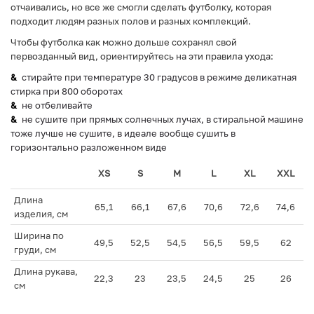
отчаивались, но все же смогли сделать футболку, которая
подходит людям разных полов и разных комплекций.
Чтобы футболка как можно дольше сохранял свой
первозданный вид, ориентируйтесь на эти правила ухода:
стирайте при температуре 30 градусов в режиме деликатная
стирка при 800 оборотах
не отбеливайте
не сушите при прямых солнечных лучах, в стиральной машине
тоже лучше не сушите, в идеале вообще сушить в
горизонтально разложенном виде
XS
S
M
L
XL
XXL
Длина
65,1
66,1
67,6
70,6
72,6
74,6
изделия, см
Ширина по
49,5
52,5
54,5
56,5
59,5
62
груди, см
Длина рукава,
22,3
23
23,5
24,5
25
26
см