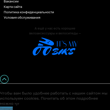
Вакансии
Карта сайта
Политика конфиденциальности
Условия обслуживания
А ещё у нас есть хорошие
велоаксессуары и велосипеды —
Чтобы вам было удобнее работать с нашим сайтом мы
используем cookies. Почитать об этом подробнее
можно
тут
Хорошо