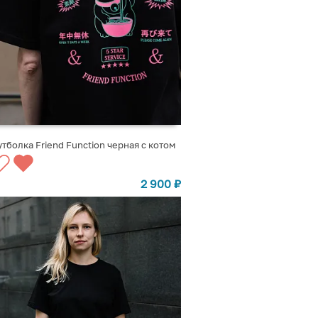
тболка Friend Function черная с котом
ВЫБРАТЬ ВАРИАНТЫ
2 900
₽