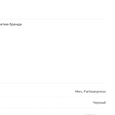
 летию бренда
Меч
,
Partisanpress
Черный