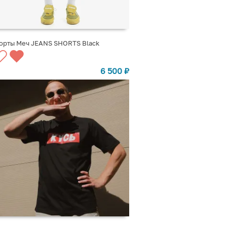
орты Меч JEANS SHORTS Black
ВЫБРАТЬ ВАРИАНТЫ
6 500
₽