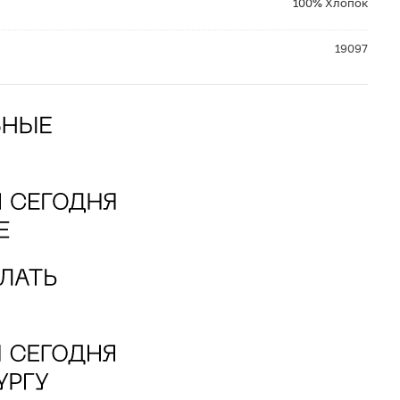
100% Хлопок
19097