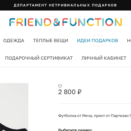
ДЕПАРТАМЕНТ НЕТРИВИАЛЬНЫХ ПОДАРКОВ
ОДЕЖДА
ТЕПЛЫЕ ВЕЩИ
ИДЕИ ПОДАРКОВ
Н
ПОДАРОЧНЫЙ СЕРТИФИКАТ
ЛИЧНЫЙ КАБИНЕТ
 СВОБОДЫ ЧЕРНАЯ
2 800
₽
Футболка от Меча, принт от Партизан 
Выберите размер
: