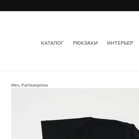
КАТАЛОГ
РЮКЗАКИ
ИНТЕРЬЕР
ФУТБОЛКА МЕЧ Х PARTISAN PRESS ИНСТИНКТ
Меч
,
Partisanpress