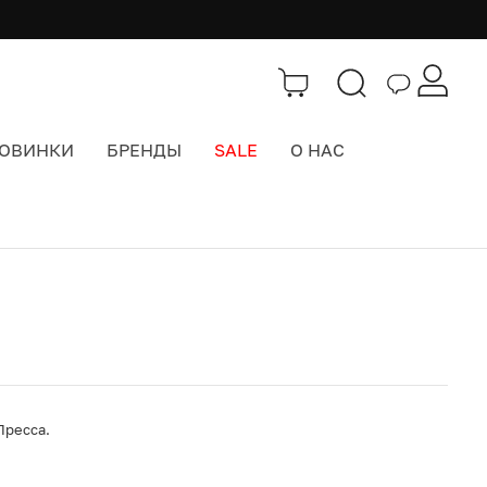
ОВИНКИ
БРЕНДЫ
SALE
О НАС
Каталог
>
Одежда
Пресса.