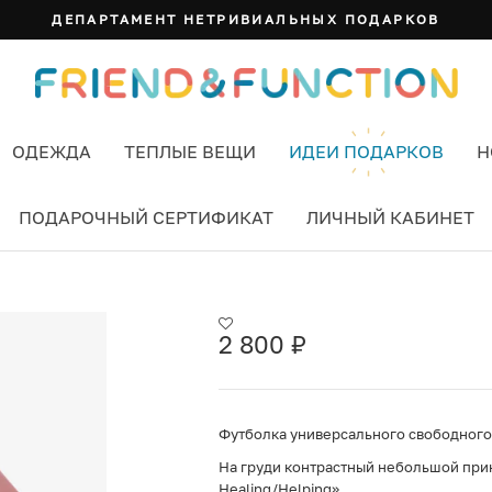
ДЕПАРТАМЕНТ НЕТРИВИАЛЬНЫХ ПОДАРКОВ
ОДЕЖДА
ТЕПЛЫЕ ВЕЩИ
ИДЕИ ПОДАРКОВ
Н
ПОДАРОЧНЫЙ СЕРТИФИКАТ
ЛИЧНЫЙ КАБИНЕТ
Т РОЗОВЫЙ
2 800
₽
Футболка универсального свободного 
На груди контрастный небольшой принт
Healing/Helping».