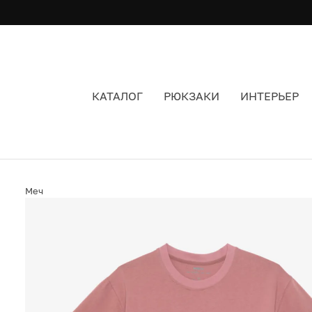
КАТАЛОГ
РЮКЗАКИ
ИНТЕРЬЕР
ФУТБОЛКА МЕЧ TS NATURE WATERMELON ЦВЕ
Меч