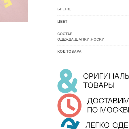
БРЕНД
ЦВЕТ
СОСТАВ |
ОДЕЖДА,ШАПКИ,НОСКИ
КОД ТОВАРА