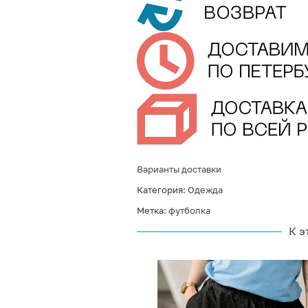
Варианты доставки
Категория:
Одежда
Метка:
футболка
К э