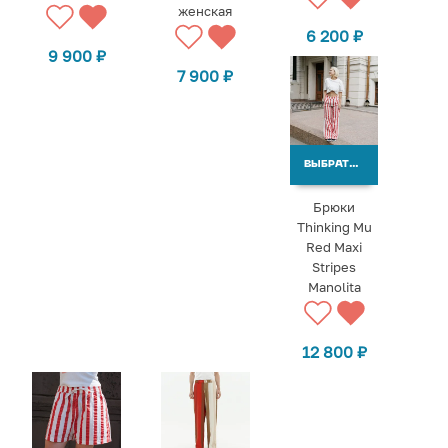
женская
6 200
₽
9 900
₽
7 900
₽
ВЫБРАТЬ ВАРИАНТЫ
Брюки
Thinking Mu
Red Maxi
Stripes
Manolita
12 800
₽