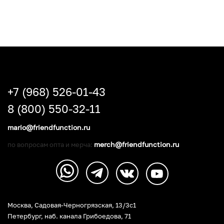
+7 (968) 526-01-43
8 (800) 550-32-11
mario@friendfunction.ru
merch@friendfunction.ru
по вопросам опта и мерча:
Москва, Садовая-Черногрязская, 13/3c1
Петербург
,
наб. канала Грибоедова, 71