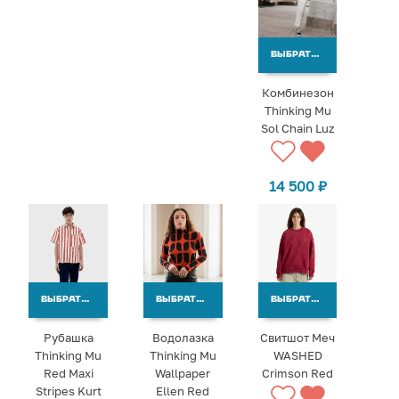
ВЫБРАТЬ ВАРИАНТЫ
Комбинезон
Thinking Mu
Sol Chain Luz
14 500
₽
ВЫБРАТЬ ВАРИАНТЫ
ВЫБРАТЬ ВАРИАНТЫ
ВЫБРАТЬ ВАРИАНТЫ
Рубашка
Водолазка
Свитшот Меч
Thinking Mu
Thinking Mu
WASHED
Red Maxi
Wallpaper
Crimson Red
Stripes Kurt
Ellen Red