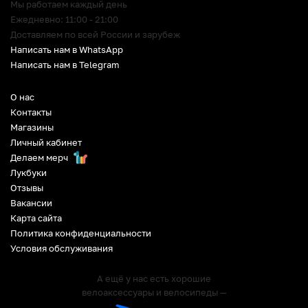
Мы работаем каждый день
Ежедневно: 11:00 - 21:00
Доставляем по всей России и зарубеж
Написать нам в WhatsApp
Написать нам в Telegram
О нас
Контакты
Магазины
Личный кабинет
Делаем мерч
Лукбуки
Отзывы
Вакансии
Карта сайта
Политика конфиденциальности
Условия обслуживания
А ещё у нас есть хорошие
велоаксессуары и велосипеды —