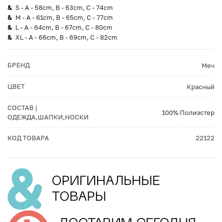
S - A - 58cm, B - 63cm, C - 74cm
M - A - 61cm, B - 65cm, C - 77cm
L - A - 64cm, B - 67cm, C - 80cm
XL - A - 66cm, B - 69cm, C - 82cm
БРЕНД
Меч
ЦВЕТ
Красный
СОСТАВ |
100% Полиэстер
ОДЕЖДА,ШАПКИ,НОСКИ
КОД ТОВАРА
22122