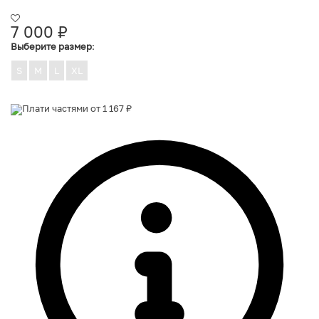
7 000
₽
Выберите размер
:
S
M
L
XL
Плати частями от 1 167 ₽