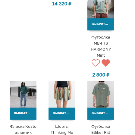
14 320
₽
ВЫБРАТЬ ВАРИАНТЫ
Футболка
МЕЧ TS
HARMONY
Mint
2 800
₽
ВЫБРАТЬ ВАРИАНТЫ
ВЫБРАТЬ ВАРИАНТЫ
ВЫБРАТЬ ВАРИАНТЫ
Флиска Kusto
Шорты
Футболка
атлантик
Thinking Mu
Elliker Rill