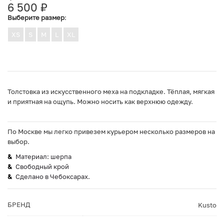
6 500
₽
Выберите размер
:
XS
S
M
L
XL
Толстовка из искусственного меха на подкладке. Тёплая, мягкая
и приятная на ощупь. Можно носить как верхнюю одежду.
По Москве мы легко привезем курьером несколько размеров на
выбор.
Материал: шерпа
Свободный крой
Сделано в Чебоксарах.
БРЕНД
Kusto