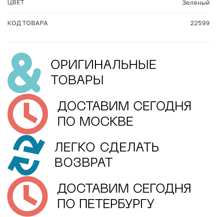
ЦВЕТ
Зеленый
КОД ТОВАРА
22599