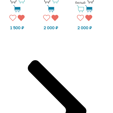
белый
1 500
₽
2 000
₽
2 000
₽