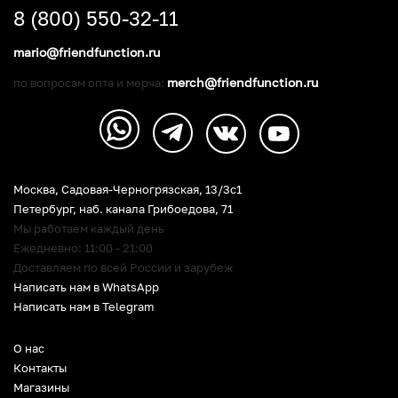
8 (800) 550-32-11
mario@friendfunction.ru
merch@friendfunction.ru
по вопросам опта и мерча:
Москва, Садовая-Черногрязская, 13/3c1
Петербург
,
наб. канала Грибоедова, 71
Мы работаем каждый день
Ежедневно: 11:00 - 21:00
Доставляем по всей России и зарубеж
Написать нам в WhatsApp
Написать нам в Telegram
О нас
Контакты
Магазины