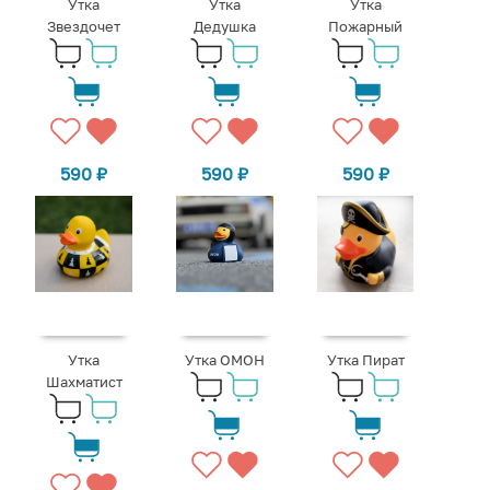
Утка
Утка
Утка
Звездочет
Дедушка
Пожарный
590
₽
590
₽
590
₽
Утка
Утка ОМОН
Утка Пират
Шахматист