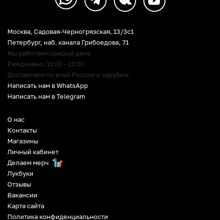
Москва, Садовая-Черногрязская, 13/3c1
Петербург
,
наб. канала Грибоедова, 71
Мы работаем каждый день
Ежедневно: 11:00 - 21:00
Доставляем по всей России и зарубеж
Написать нам в WhatsApp
Написать нам в Telegram
О нас
Контакты
Магазины
Личный кабинет
Делаем мерч
Лукбуки
Отзывы
Вакансии
Карта сайта
Политика конфиденциальности