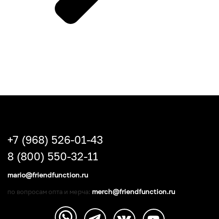
+7 (968) 526-01-43
8 (800) 550-32-11
mario@friendfunction.ru
merch@friendfunction.ru
по вопросам опта и мерча: