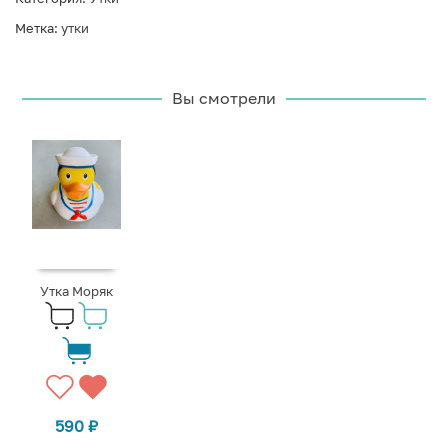
Метка:
утки
Вы смотрели
Утка Моряк
590
₽