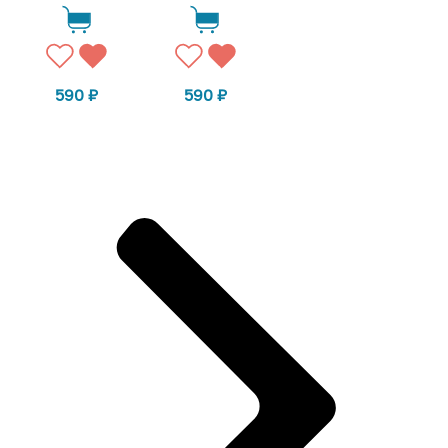
590
₽
590
₽