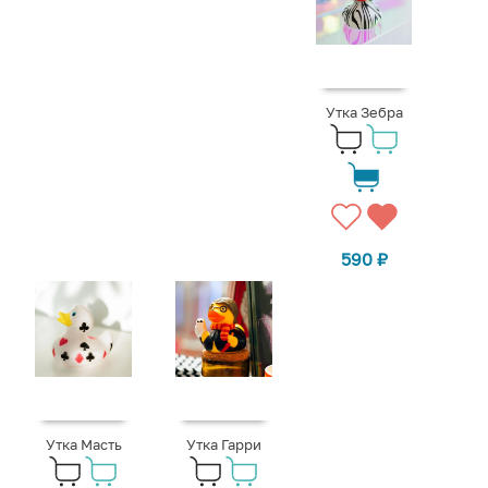
Утка Зебра
590
₽
Утка Масть
Утка Гарри