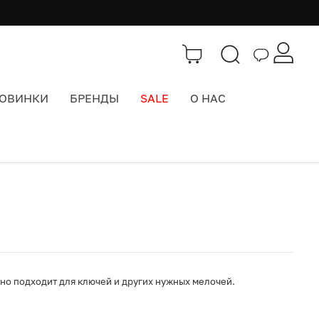
ОВИНКИ
БРЕНДЫ
SALE
О НАС
Каталог
>
Интерьер
но подходит для ключей и других нужных мелочей.