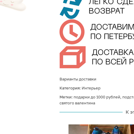
Варианты доставки
Категория:
Интерьер
Метки:
подарки до 1000 рублей
,
подст
святого валентина
К э