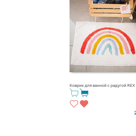
Коврик для ванной с радугой REX