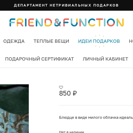
ДЕПАРТАМЕНТ НЕТРИВИАЛЬНЫХ ПОДАРКОВ
ОДЕЖДА
ТЕПЛЫЕ ВЕЩИ
ИДЕИ ПОДАРКОВ
Н
ПОДАРОЧНЫЙ СЕРТИФИКАТ
ЛИЧНЫЙ КАБИНЕТ
О REX
850
₽
Блюдце в виде милого облачка идеаль
Нет в наличии