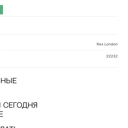
Rex London
22232