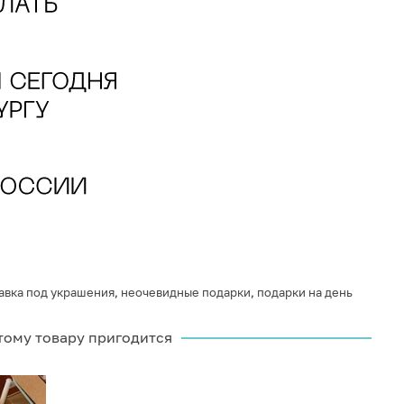
авка под украшения
,
неочевидные подарки
,
подарки на день
тому товару пригодится