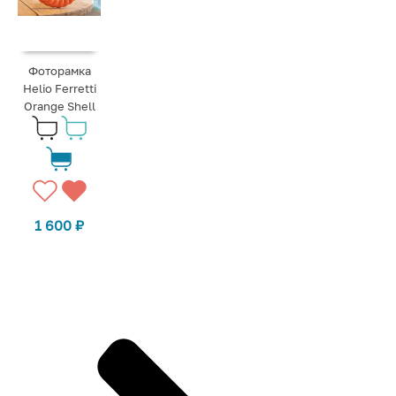
Фоторамка
Helio Ferretti
Orange Shell
1 600
₽