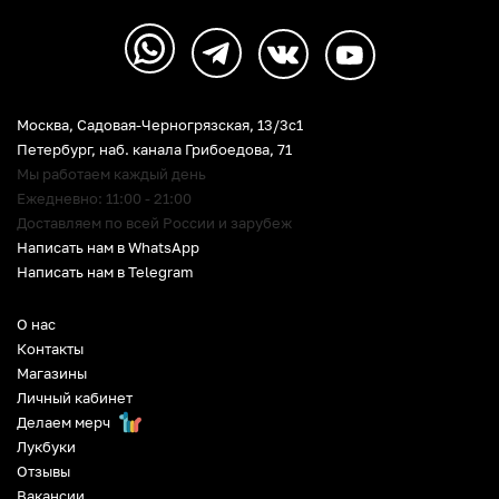
Москва, Садовая-Черногрязская, 13/3c1
Петербург
,
наб. канала Грибоедова, 71
Мы работаем каждый день
Ежедневно: 11:00 - 21:00
Доставляем по всей России и зарубеж
Написать нам в WhatsApp
Написать нам в Telegram
О нас
Контакты
Магазины
Личный кабинет
Делаем мерч
Лукбуки
Отзывы
Вакансии