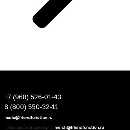
+7 (968) 526-01-43
8 (800) 550-32-11
mario@friendfunction.ru
merch@friendfunction.ru
по вопросам опта и мерча: