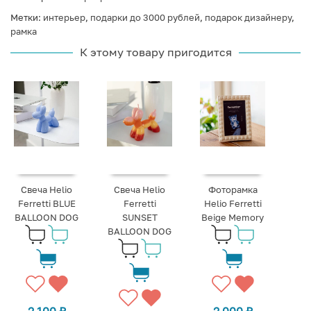
Метки:
интерьер
,
подарки до 3000 рублей
,
подарок дизайнеру
,
рамка
К этому товару пригодится
Свеча Helio
Свеча Helio
Фоторамка
Ferretti BLUE
Ferretti
Helio Ferretti
BALLOON DOG
SUNSET
Beige Memory
BALLOON DOG