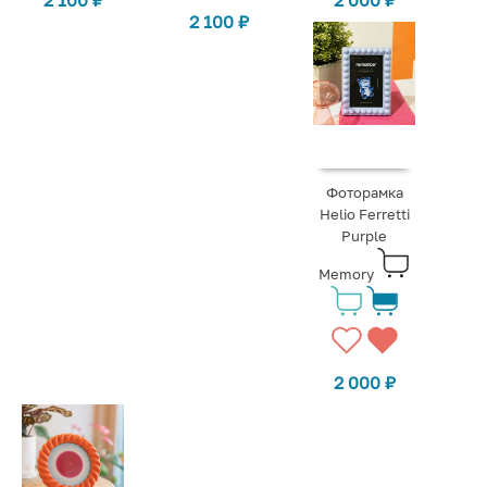
2 100
₽
2 000
₽
2 100
₽
Фоторамка
Helio Ferretti
Purple
Memory
2 000
₽