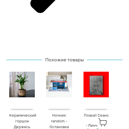
Похожие товары
Керамический
Ночник
Плакат Сеанс
горшок
random -
- Линч
Держись
Остановка