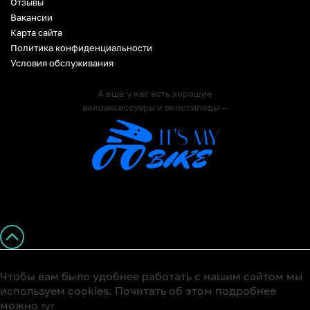
Отзывы
Вакансии
Карта сайта
Политика конфиденциальности
Условия обслуживания
А ещё у нас есть хорошие
велоаксессуары и велосипеды —
Чтобы вам было удобнее работать с нашим сайтом мы
используем cookies. Почитать об этом подробнее
можно
тут