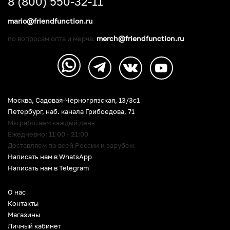
8 (800) 550-32-11
mario@friendfunction.ru
merch@friendfunction.ru
по вопросам опта и мерча:
Москва, Садовая-Черногрязская, 13/3c1
Петербург
,
наб. канала Грибоедова, 71
Мы работаем каждый день
Ежедневно: 11:00 - 21:00
Доставляем по всей России и зарубеж
Написать нам в WhatsApp
Написать нам в Telegram
О нас
Контакты
Магазины
Личный кабинет