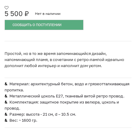
5 500
₽
Нет в наличии
СООБЩИТЬ О ПОСТУПЛЕНИИ
Простой, но в то же время запоминающийся дизайн,
напоминающий пламя, в сочетании с ретро-лампой идеально
дополнит любой интерьер и наполнит дом уютом.
Материал: архитектурный бетон, водо и грязеотталкивающая
пропитка.
Металлический цоколь E27, тканевый витой ретро провод.
Комплектация: защитное покрытие из велюра, цоколь и
провод.
Размер: высота - 21 см, d – 10.5 см.
Вес: ~ 1600 гр.