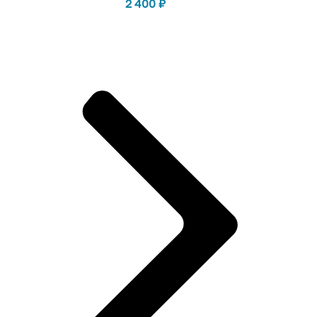
2 400
₽