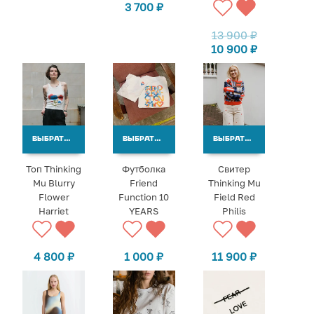
3 700
₽
13 900
₽
10 900
₽
ВЫБРАТЬ ВАРИАНТЫ
ВЫБРАТЬ ВАРИАНТЫ
ВЫБРАТЬ ВАРИАНТЫ
Топ Thinking
Футболка
Свитер
Mu Blurry
Friend
Thinking Mu
Flower
Function 10
Field Red
Harriet
YEARS
Philis
4 800
₽
1 000
₽
11 900
₽