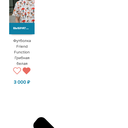
ВЫБРАТЬ ВАРИАНТЫ
Футболка
Friend
Function
Грибная
белая
3 000
₽