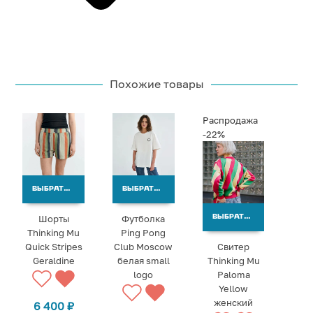
Похожие товары
Распродажа
-22%
ВЫБРАТЬ ВАРИАНТЫ
ВЫБРАТЬ ВАРИАНТЫ
Шорты
Футболка
ВЫБРАТЬ ВАРИАНТЫ
Thinking Mu
Ping Pong
Quick Stripes
Club Moscow
Свитер
Geraldine
белая small
Thinking Mu
logo
Paloma
Yellow
женский
6 400
₽