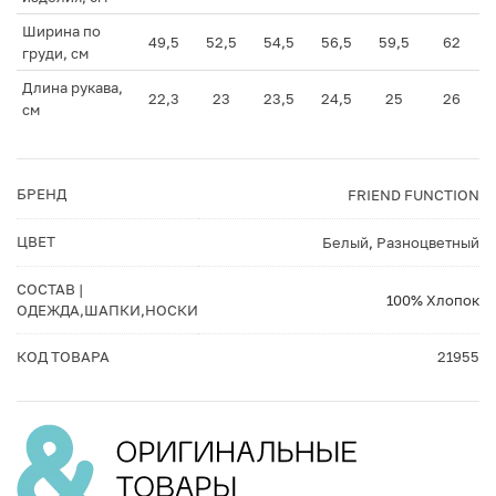
Ширина по
49,5
52,5
54,5
56,5
59,5
62
груди, см
Длина рукава,
22,3
23
23,5
24,5
25
26
см
БРЕНД
FRIEND FUNCTION
ЦВЕТ
Белый
,
Разноцветный
СОСТАВ |
100% Хлопок
ОДЕЖДА,ШАПКИ,НОСКИ
КОД ТОВАРА
21955