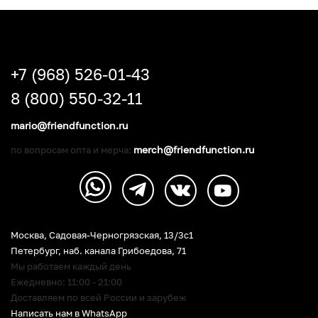
+7 (968) 526-01-43
8 (800) 550-32-11
mario@friendfunction.ru
merch@friendfunction.ru
по вопросам опта и мерча:
Москва, Садовая-Черногрязская, 13/3c1
Петербург
,
наб. канала Грибоедова, 71
Мы работаем каждый день
Ежедневно: 11:00 - 21:00
Доставляем по всей России и зарубеж
Написать нам в WhatsApp