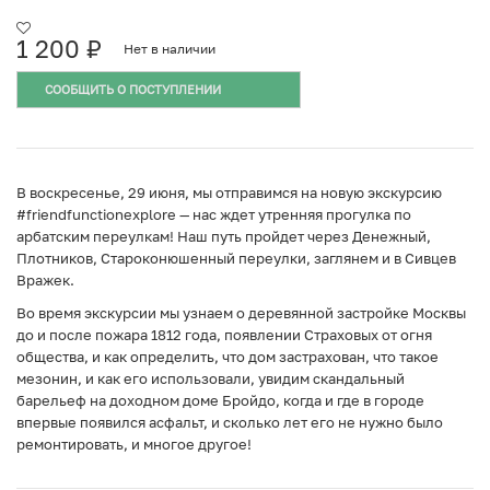
1 200
₽
Нет в наличии
СООБЩИТЬ О ПОСТУПЛЕНИИ
В воскресенье, 29 июня, мы отправимся на новую экскурсию
#friendfunctionexplore — нас ждет утренняя прогулка по
арбатским переулкам! Наш путь пройдет через Денежный,
Плотников, Староконюшенный переулки, заглянем и в Сивцев
Вражек.
Во время экскурсии мы узнаем о деревянной застройке Москвы
до и после пожара 1812 года, появлении Страховых от огня
общества, и как определить, что дом застрахован, что такое
мезонин, и как его использовали, увидим скандальный
барельеф на доходном доме Бройдо, когда и где в городе
впервые появился асфальт, и сколько лет его не нужно было
ремонтировать, и многое другое!