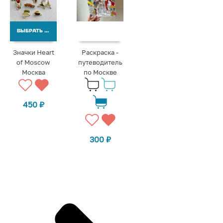
ВЫБРАТЬ ВАРИАНТЫ
Значки Heart
Раскраска -
of Moscow
путеводитель
Москва
по Москве
450
₽
300
₽