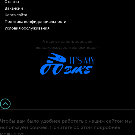
Отзывы
Вакансии
Карта сайта
Политика конфиденциальности
Условия обслуживания
А ещё у нас есть хорошие
велоаксессуары и велосипеды —
Чтобы вам было удобнее работать с нашим сайтом мы
используем cookies. Почитать об этом подробнее
можно
тут