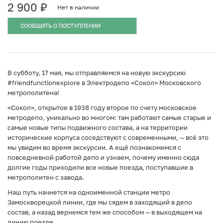
2 900
₽
Нет в наличии
СООБЩИТЬ О ПОСТУПЛЕНИИ
В субботу, 17 мая, мы отправляемся на новую экскурсию
#friendfunctionexplore в Электродепо «Сокол» Московского
метрополитена!
«Сокол», открытое в 1938 году второе по счету московское
метродепо, уникально во многом: там работают самые старые и
самые новые типы подвижного состава, а на территории
исторические корпуса соседствуют с современными, — всё это
мы увидим во время экскурсии. А ещё познакомимся с
повседневной работой депо и узнаем, почему именно сюда
долгие годы приходили все новые поезда, поступавшие в
метрополитен с завода.
Наш путь начнется на одноименной станции метро
Замоскворецкой линии, где мы сядем в заходящий в депо
состав, а назад вернемся тем же способом — в выходящем на
линию поезде.