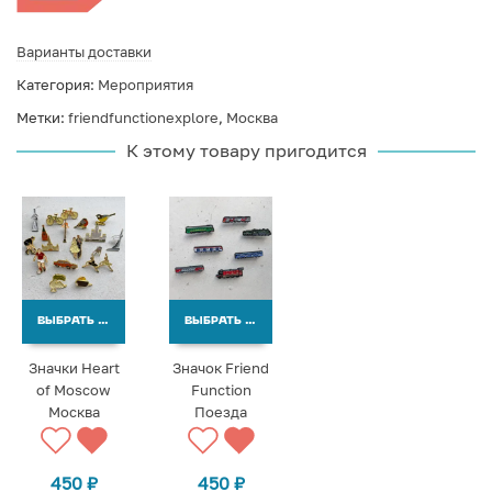
Варианты доставки
Категория:
Мероприятия
Метки:
friendfunctionexplore
,
Москва
К этому товару пригодится
ВЫБРАТЬ ВАРИАНТЫ
ВЫБРАТЬ ВАРИАНТЫ
Значки Heart
Значок Friend
of Moscow
Function
Москва
Поезда
450
₽
450
₽