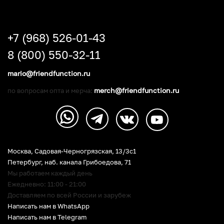
+7 (968) 526-01-43
8 (800) 550-32-11
mario@friendfunction.ru
merch@friendfunction.ru
по вопросам опта и мерча:
Москва, Садовая-Черногрязская, 13/3c1
Петербург
,
наб. канала Грибоедова, 71
Мы работаем каждый день
Ежедневно: 11:00 - 21:00
Доставляем по всей России и зарубеж
Написать нам в WhatsApp
Написать нам в Telegram