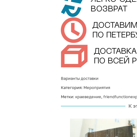
Варианты доставки
Категория:
Мероприятия
Метки:
краеведение
,
friendfunctionex
К э