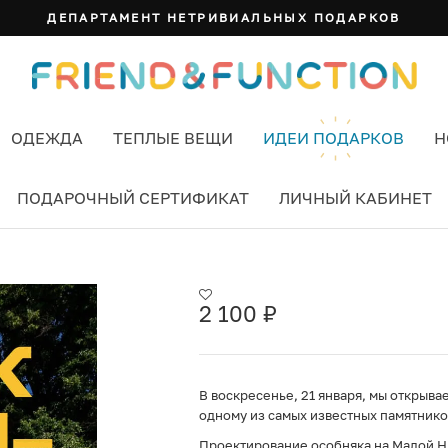
ДЕПАРТАМЕНТ НЕТРИВИАЛЬНЫХ ПОДАРКОВ
ОДЕЖДА
ТЕПЛЫЕ ВЕЩИ
ИДЕИ ПОДАРКОВ
Н
ПОДАРОЧНЫЙ СЕРТИФИКАТ
ЛИЧНЫЙ КАБИНЕТ
КВА 21 ЯНВАРЯ
2 100
₽
В воскресенье, 21 января, мы открыв
одному из самых известных памятнико
Проектирование особняка на Малой Ни