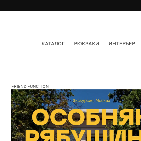
КАТАЛОГ
РЮКЗАКИ
ИНТЕРЬЕР
ЭКСКУРСИЯ В ОСОБНЯК РЯБУШИНСКОГО, МОС
FRIEND FUNCTION