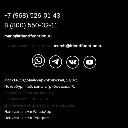
+7 (968) 526-01-43
8 (800) 550-32-11
mario@friendfunction.ru
merch@friendfunction.ru
по вопросам опта и мерча:
Москва, Садовая-Черногрязская, 13/3c1
Петербург
,
наб. канала Грибоедова, 71
Мы работаем каждый день
Ежедневно: 11:00 - 21:00
Доставляем по всей России и зарубеж
Написать нам в WhatsApp
Написать нам в Telegram