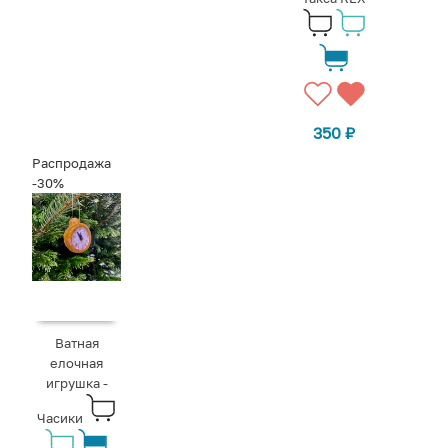
350
₽
Распродажа
-30%
Ватная
елочная
игрушка -
Часики