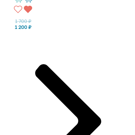
1 700
₽
1 200
₽