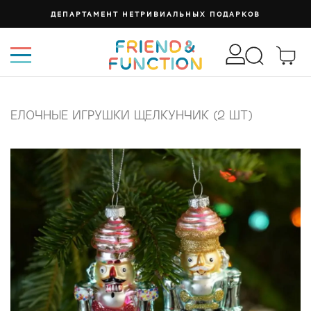
ДЕПАРТАМЕНТ НЕТРИВИАЛЬНЫХ ПОДАРКОВ
ЕЛОЧНЫЕ ИГРУШКИ ЩЕЛКУНЧИК (2 ШТ)