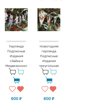
Гирлянда
Новогодняя
Подписные
гирлянда
Издания
Подписные
«Зайка и
Издания
Медвежонок»
треугольная
600
₽
600
₽