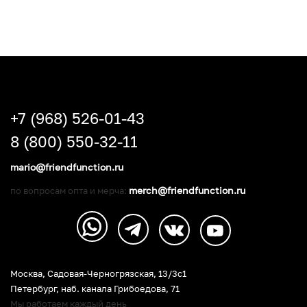
+7 (968) 526-01-43
8 (800) 550-32-11
mario@friendfunction.ru
merch@friendfunction.ru
по вопросам опта и мерча:
Москва, Садовая-Черногрязская, 13/3c1
Петербург
,
наб. канала Грибоедова, 71
Мы работаем каждый день