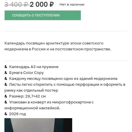
3 400
₽
2 000
₽
Нет в наличии
СООБЩИТЬ О ПОСТУПЛЕНИИ
Календарь посвящен архитектуре эпохи советского
модернизма в России и на постсоветском пространстве.
Календарь А3 на пружине
Бумага Color Copy
Каждому месяцу посвящено одно из зданий модернизма
Листы легко открепить с помощью перфорации и оформить в
рамку как отдельный постер
Размер: 29,7×42 см
Упакован в конверт из микрогофрокартона с
информационной наклейкой.
2026 год