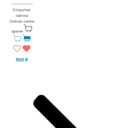
Открытка-
свечка
Сейчас самое
время
500
₽