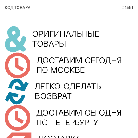
КОД ТОВАРА
21551