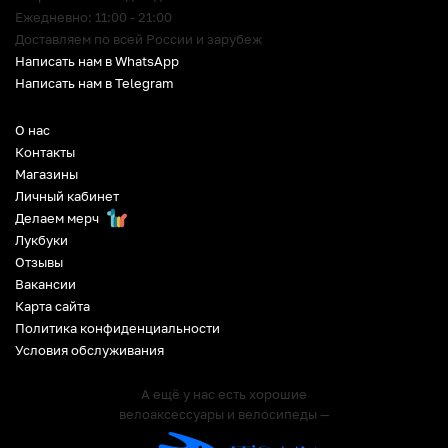
Ежедневно: 11:00 - 21:00
Доставляем по всей России и зарубеж
Написать нам в WhatsApp
Написать нам в Telegram
О нас
Контакты
Магазины
Личный кабинет
Делаем мерч
Лукбуки
Отзывы
Вакансии
Карта сайта
Политика конфиденциальности
Условия обслуживания
А ещё у нас есть хорошие
велоаксессуары и велосипеды —