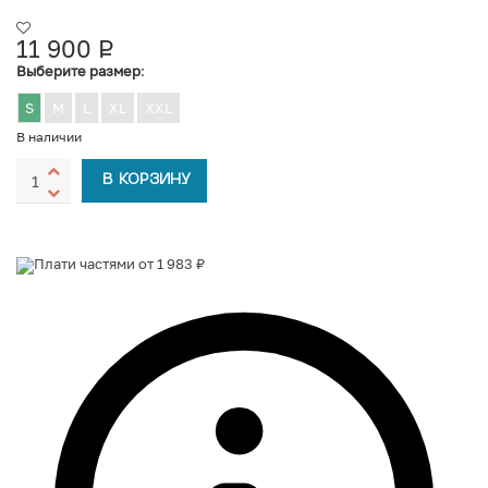
11 900
Р
УБ.
Выберите размер
:
S
M
L
XL
XXL
В наличии
В КОРЗИНУ
Плати частями от 1 983 ₽