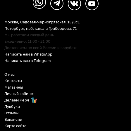
Москва, Садовая-Черногрязская, 13/3c1
Петербург
,
наб. канала Грибоедова, 71
Мы работаем каждый день
Ежедневно: 11:00 - 21:00
Доставляем по всей России и зарубеж
Написать нам в WhatsApp
Написать нам в Telegram
О нас
Контакты
Магазины
Личный кабинет
Делаем мерч
Лукбуки
Отзывы
Вакансии
Карта сайта