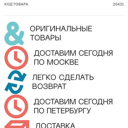
КОД ТОВАРА
20431