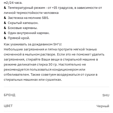
м2/24 часа.
Температурный режим - от +15 градусов, в зависимости от
личной термостойкости человека
Застежка на молнию SBS.
Скрытый капюшон.
Боковые карманы.
Один внутренний карман.
Прямой крой.
Как ухаживать за дождевиком SH’U:
Небольшие загрязнения и пятна протрите мягкой тканью
смоченной в мыльном растворе. Если это не поможет удалить
загрязнения, стирайте Ваши вещи в стиральной машине в
режиме деликатная стирка 30 гр. Настоятельно не
рекомендуется пользоваться кондиционером или
отбеливателем. Также советуем воздержаться от сушки в
стиральных машинах или сушилках.
БРЕНД
SHU
ЦВЕТ
Черный