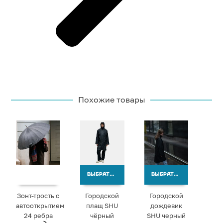
Похожие товары
ВЫБРАТЬ ВАРИАНТЫ
ВЫБРАТЬ ВАРИАНТЫ
Зонт-трость с
Городской
Городской
автооткрытием
плащ SHU
дождевик
24 ребра
чёрный
SHU черный