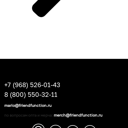
+7 (968) 526-01-43
8 (800) 550-32-11
mario@friendfunction.ru
merch@friendfunction.ru
по вопросам опта и мерча: