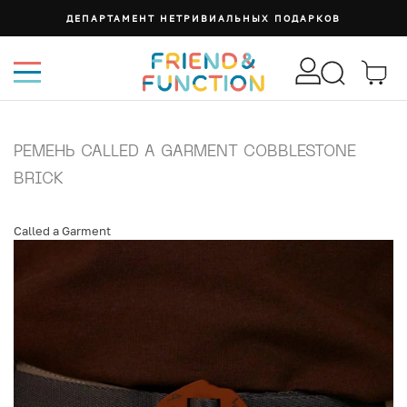
СУМКА ИЗИ
РЕМЕНЬ CALLED A GARMENT COBBLESTONE
BRICK
Called a Garment