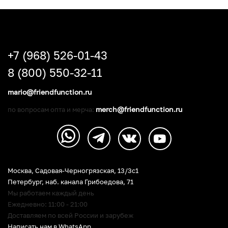
+7 (968) 526-01-43
8 (800) 550-32-11
mario@friendfunction.ru
merch@friendfunction.ru
по вопросам опта и мерча:
Москва, Садовая-Черногрязская, 13/3c1
Петербург
,
наб. канала Грибоедова, 71
Мы работаем каждый день
Ежедневно: 11:00 - 21:00
Доставляем по всей России и зарубеж
Написать нам в WhatsApp