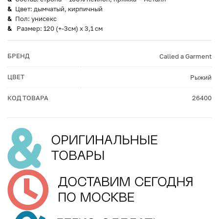
Цвет: дымчатый, кирпичный
Пол: унисекс
Размер: 120 (+-3см) x 3,1 см
БРЕНД
Called a Garment
ЦВЕТ
Рыжий
КОД ТОВАРА
26400