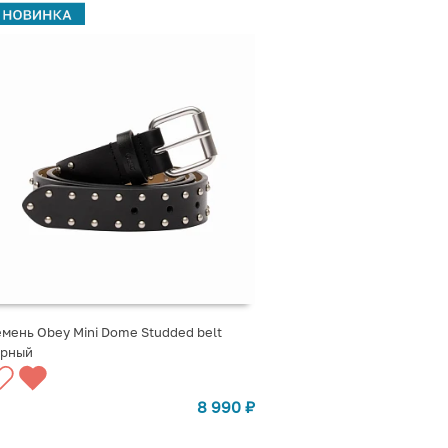
мень Obey Mini Dome Studded belt
ерный
ВЫБРАТЬ ВАРИАНТЫ
8 990
₽