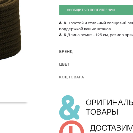
СООБЩИТЬ О ПОСТУПЛЕНИИ
&
Простой и стильный холщовый рем
поддержкой ваших штанов.
&
Длина ремня - 125 см, размер пряжк
БРЕНД
ЦВЕТ
КОД ТОВАРА