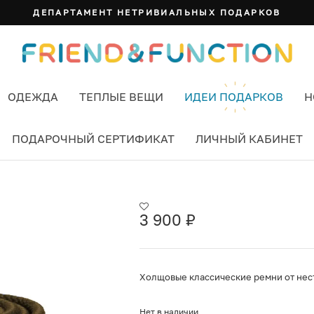
ДЕПАРТАМЕНТ НЕТРИВИАЛЬНЫХ ПОДАРКОВ
ОДЕЖДА
ТЕПЛЫЕ ВЕЩИ
ИДЕИ ПОДАРКОВ
Н
ПОДАРОЧНЫЙ СЕРТИФИКАТ
ЛИЧНЫЙ КАБИНЕТ
3) ЦВЕТ КОРИЧНЕВЫЙ
3 900
₽
Холщовые классические ремни от нест
Нет в наличии