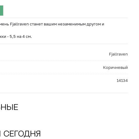
ень Fjallraven станет вашим незаменимым другом и
и - 5,5 на 4 см.
Fjallraven
Коричневый
14134