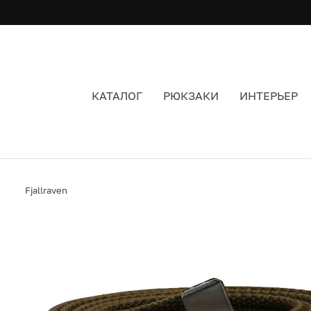
КАТАЛОГ
РЮКЗАКИ
ИНТЕРЬЕР
РЕМЕНЬ FJALLRAVEN CANVAS DARK OLIVE (63
Fjallraven