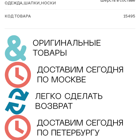
Шерсть в составе
ОДЕЖДА,ШАПКИ,НОСКИ
КОД ТОВАРА
15495