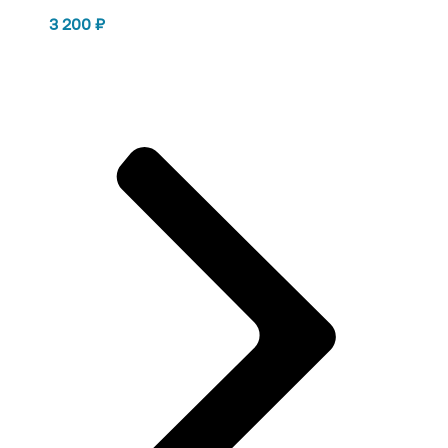
3 200
₽