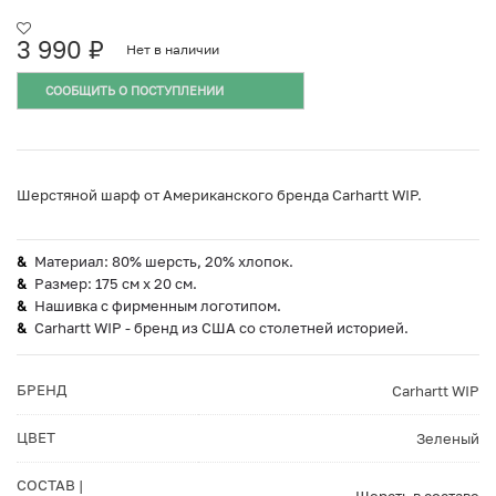
3 990
₽
Нет в наличии
СООБЩИТЬ О ПОСТУПЛЕНИИ
Шерстяной шарф от Американского бренда Carhartt WIP.
Материал: 80% шерсть, 20% хлопок.
Размер: 175 см x 20 см.
Нашивка с фирменным логотипом.
Carhartt WIP - бренд из США со столетней историей.
БРЕНД
Carhartt WIP
ЦВЕТ
Зеленый
СОСТАВ |