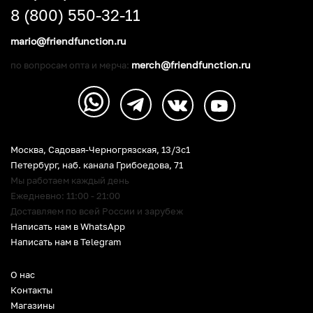
8 (800) 550-32-11
mario@friendfunction.ru
merch@friendfunction.ru
по вопросам опта и мерча:
Москва, Садовая-Черногрязская, 13/3c1
Петербург
,
наб. канала Грибоедова, 71
Мы работаем каждый день
Ежедневно: 11:00 - 21:00
Доставляем по всей России и зарубеж
Написать нам в WhatsApp
Написать нам в Telegram
О нас
Контакты
Магазины