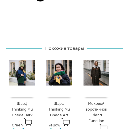
Похожие товары
Шарф
Шарф
Меховой
Thinking Mu
Thinking Mu
воротничок
Ghede Dark
Ghede Art
Friend
Function
Green
Yellow