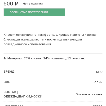
500
₽
Нет в наличии
СООБЩИТЬ О ПОСТУПЛЕНИИ
Классическая удлиненная форма, широкие манжеты и легкая
блестящая ткань делают эти носки идеальными для
повседневного использования.
Материал: 75% хлопок, 24% полиамид, 1% эластан.
БРЕНД
SHU
ЦВЕТ
Белый
СОСТАВ |
Хлопок в составе
ОДЕЖДА,ШАПКИ,НОСКИ