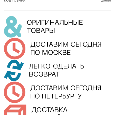
КОД ТОВАРА
20689