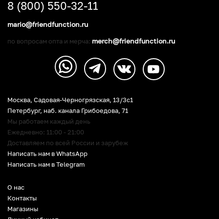
8 (800) 550-32-11
mario@friendfunction.ru
merch@friendfunction.ru
по вопросам опта и мерча:
Москва, Садовая-Черногрязская, 13/3c1
Петербург
,
наб. канала Грибоедова, 71
Мы работаем каждый день
Ежедневно: 11:00 - 21:00
Доставляем по всей России и зарубеж
Написать нам в WhatsApp
Написать нам в Telegram
О нас
Контакты
Магазины