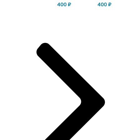
400
₽
400
₽